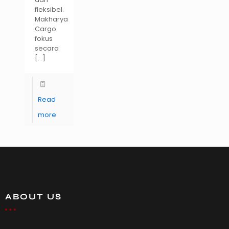
fleksibel.
Makharya
Cargo
fokus
secara
[…]
Read
more
ABOUT US