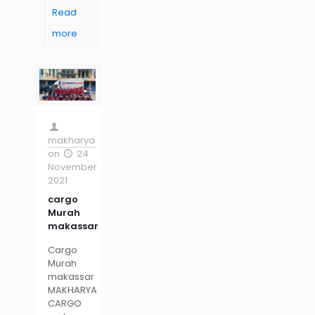
Read
more
makharya
on
24
November
2021
cargo
Murah
makassar
Cargo
Murah
makassar
MAKHARYA
CARGO