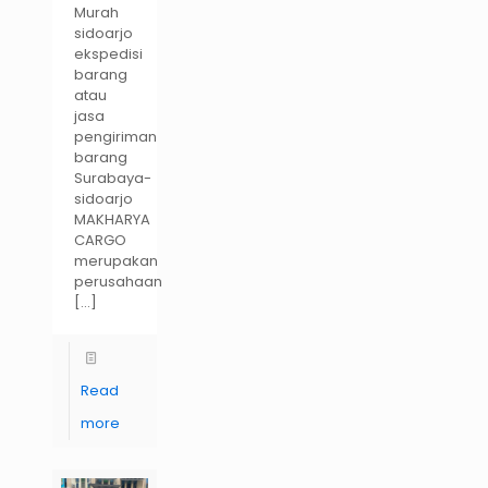
Murah
sidoarjo
ekspedisi
barang
atau
jasa
pengiriman
barang
Surabaya-
sidoarjo
MAKHARYA
CARGO
merupakan
perusahaan
[…]
Read
more