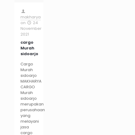
makharya
on
24
November
2021
cargo
Murah
sidoarjo
Cargo
Murah
sidoarjo
MAKHARYA
CARGO
Murah
sidoarjo
merupakan
perusahaan
yang
melayani
jasa
cargo