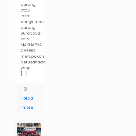
barang
atau
jasa
pengiriman
barang
Surabaya-
solo
MAKHARYA
CARGO
merupakan
perusahaan
yang
[…]
Read
more