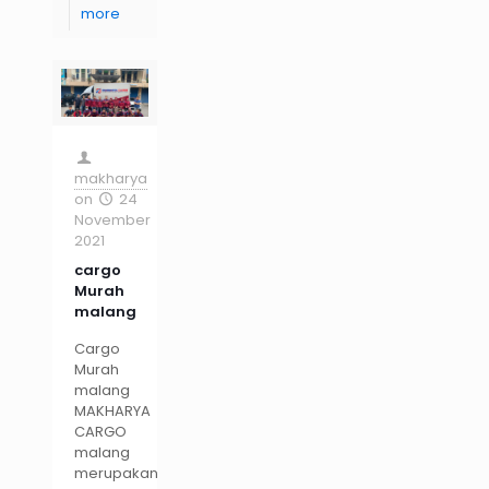
more
makharya
on
24
November
2021
cargo
Murah
malang
Cargo
Murah
malang
MAKHARYA
CARGO
malang
merupakan