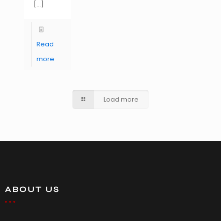
[…]
Read
more
Load more
ABOUT US