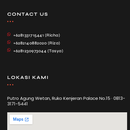
CONTACT US
+6281331715441 (Richa)
+6282140882020 (Riza)
+6281230973044 (Tasya)
LOKASI KAMI
Putro Agung Wetan, Ruko Kenjeran Palace No.15 · 0813-
3171-5441