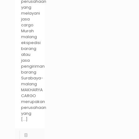
perusahaan
yang
melayani
jasa
cargo
Murah
malang
ekspedisi
barang
atau
jasa
pengiriman
barang
Surabaya-
malang
MAKHARYA
CARGO
merupakan
perusahaan
yang
[…]