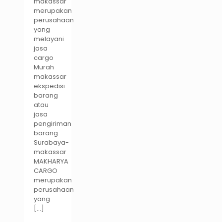
makassar
merupakan
perusahaan
yang
melayani
jasa
cargo
Murah
makassar
ekspedisi
barang
atau
jasa
pengiriman
barang
Surabaya-
makassar
MAKHARYA
CARGO
merupakan
perusahaan
yang
[…]