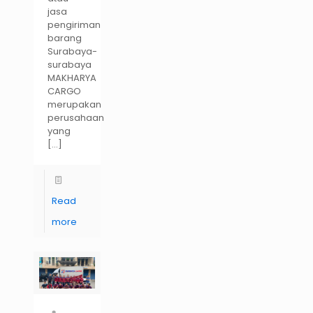
jasa
pengiriman
barang
Surabaya-
surabaya
MAKHARYA
CARGO
merupakan
perusahaan
yang
[…]
Read
more