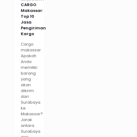
CARGO
Makassar:
Top 10
Jasa
Pengiriman
Kargo
Cargo
makassar
Apakah
Anda
memiliki
barang
yang
akan
dikirim
dari
Surabaya
ke
Makassar?
Jarak
antara
Surabaya