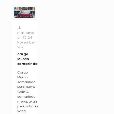
makharya
on
24
November
2021
cargo
Murah
samarinda
Cargo
Murah
samarinda
MAKHARYA
CARGO
samarinda
merupakan
perusahaan
yang