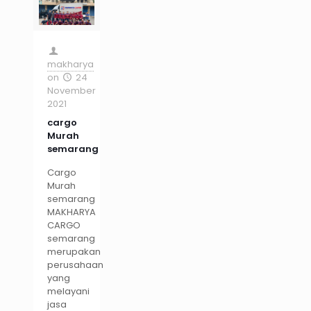
makharya
on
24
November
2021
cargo
Murah
semarang
Cargo
Murah
semarang
MAKHARYA
CARGO
semarang
merupakan
perusahaan
yang
melayani
jasa