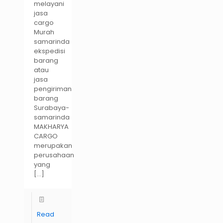
melayani
jasa
cargo
Murah
samarinda
ekspedisi
barang
atau
jasa
pengiriman
barang
Surabaya-
samarinda
MAKHARYA
CARGO
merupakan
perusahaan
yang
[…]
Read