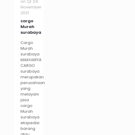
on
24
November
2021
cargo
Murah
surabaya
Cargo
Murah
surabaya
MAKHARYA
CARGO
surabaya
merupakan
perusahaan
yang
melayani
jasa
cargo
Murah
surabaya
ekspedisi
barang
atau