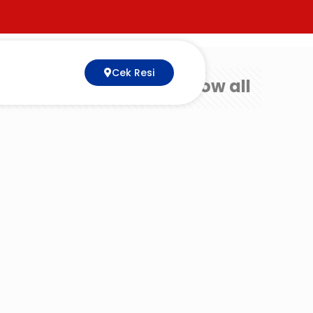
Cek Resi
Show all