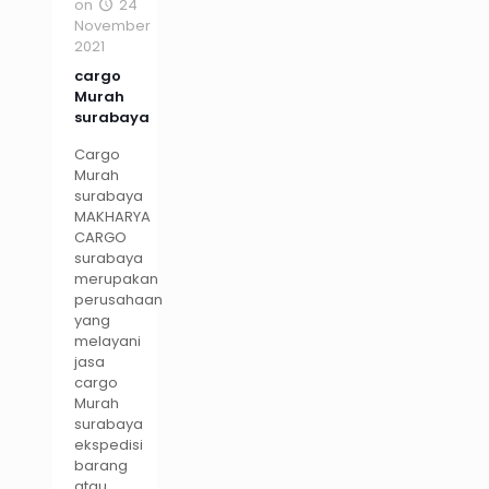
on
24
November
2021
cargo
Murah
surabaya
Cargo
Murah
surabaya
MAKHARYA
CARGO
surabaya
merupakan
perusahaan
yang
melayani
jasa
cargo
Murah
surabaya
ekspedisi
barang
atau