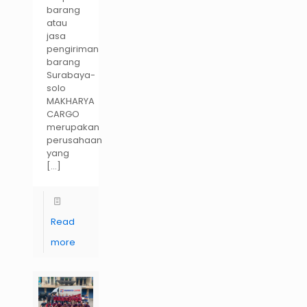
barang
atau
jasa
pengiriman
barang
Surabaya-
solo
MAKHARYA
CARGO
merupakan
perusahaan
yang
[…]
Read
more