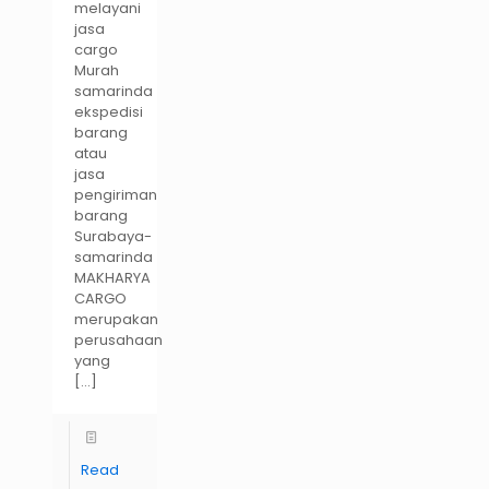
melayani
jasa
cargo
Murah
samarinda
ekspedisi
barang
atau
jasa
pengiriman
barang
Surabaya-
samarinda
MAKHARYA
CARGO
merupakan
perusahaan
yang
[…]
Read