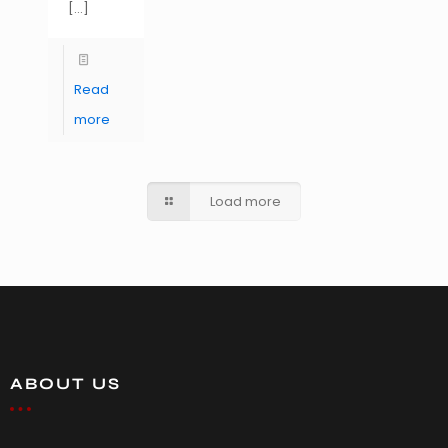
[…]
Read
more
Load more
ABOUT US