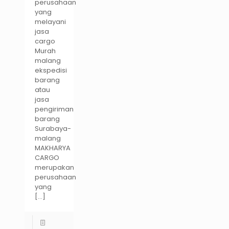
perusahaan
yang
melayani
jasa
cargo
Murah
malang
ekspedisi
barang
atau
jasa
pengiriman
barang
Surabaya-
malang
MAKHARYA
CARGO
merupakan
perusahaan
yang
[…]