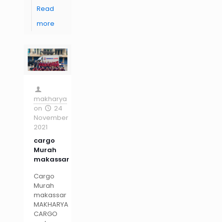
Read
more
makharya
on
24
November
2021
cargo
Murah
makassar
Cargo
Murah
makassar
MAKHARYA
CARGO