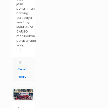
jasa
pengiriman
barang
Surabaya-
surabaya
MAKHARYA
CARGO
merupakan
perusahaan
yang
[…]
Read
more