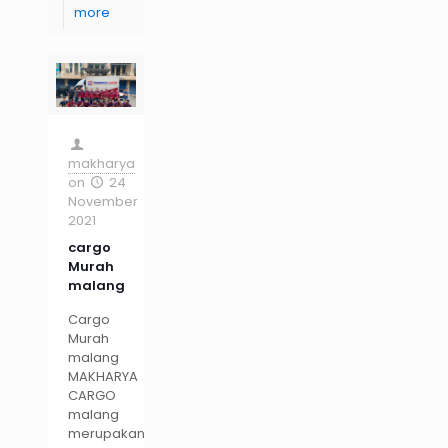
more
makharya
on
24
November
2021
cargo
Murah
malang
Cargo
Murah
malang
MAKHARYA
CARGO
malang
merupakan