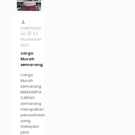
makharya
on
24
November
2021
cargo
Murah
semarang
Cargo
Murah
semarang
MAKHARYA
CARGO
semarang
merupakan
perusahaan
yang
melayani
jasa