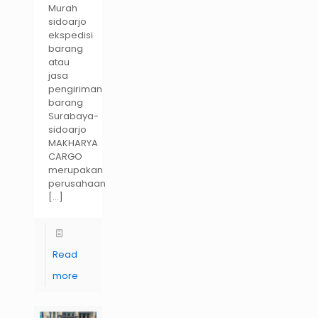
Murah
sidoarjo
ekspedisi
barang
atau
jasa
pengiriman
barang
Surabaya-
sidoarjo
MAKHARYA
CARGO
merupakan
perusahaan
[…]
Read
more