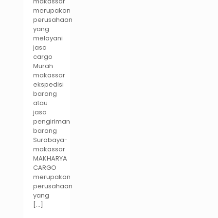
makassar
merupakan
perusahaan
yang
melayani
jasa
cargo
Murah
makassar
ekspedisi
barang
atau
jasa
pengiriman
barang
Surabaya-
makassar
MAKHARYA
CARGO
merupakan
perusahaan
yang
[…]