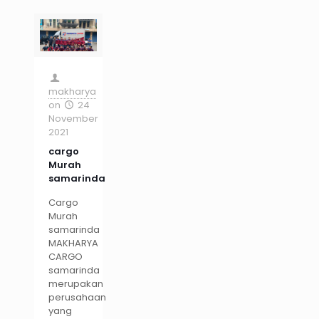
makharya
on
24
November
2021
cargo
Murah
samarinda
Cargo
Murah
samarinda
MAKHARYA
CARGO
samarinda
merupakan
perusahaan
yang