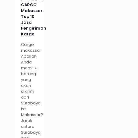
CARGO
Makassar:
Top 10
Jasa
Pengiriman
Kargo
Cargo
makassar
Apakah
Anda
memiliki
barang
yang
akan
dikirim
dari
Surabaya
ke
Makassar?
Jarak
antara
Surabaya