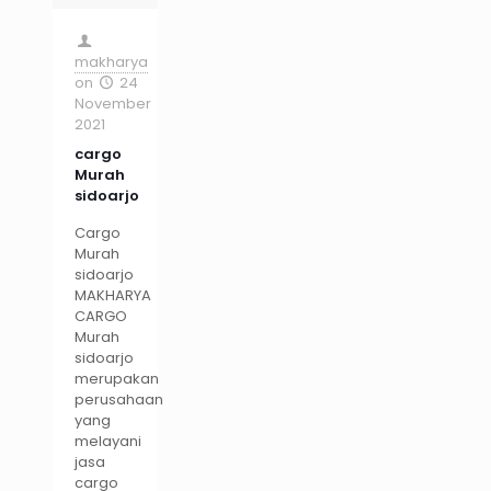
makharya
on
24
November
2021
cargo
Murah
sidoarjo
Cargo
Murah
sidoarjo
MAKHARYA
CARGO
Murah
sidoarjo
merupakan
perusahaan
yang
melayani
jasa
cargo