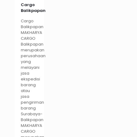
Cargo
Balikpapan
Cargo
Balikpapan
MAKHARYA
CARGO
Balikpapan
merupakan
perusahaan
yang
melayani
jasa
ekspedisi
barang
atau
jasa
pengiriman
barang
Surabaya-
Balikpapan
MAKHARYA
CARGO