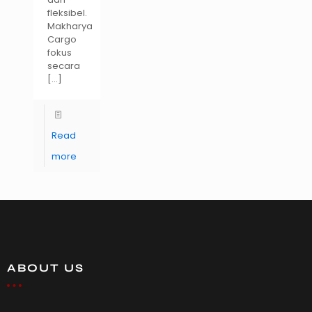
fleksibel.
Makharya
Cargo
fokus
secara
[…]
Read
more
ABOUT US