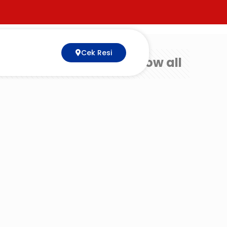
Cek Resi
Show all