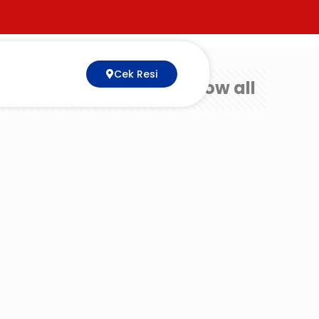
Cek Resi
Show all