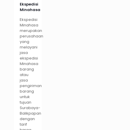
Ekspedisi
Minahasa
Ekspedisi
Minahasa
merupakan
perusahaan
yang
melayani
jasa
ekspedisi
Minahasa
barang
atau
jasa
pengiriman
barang
untuk
tujuan
Surabaya-
Balikpapan
dengan
tarif
harga