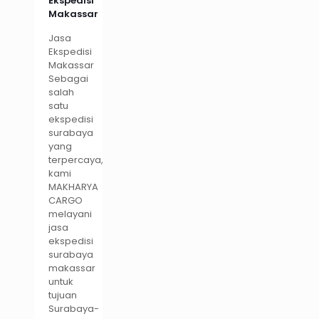
Ekspedisi
Makassar
Jasa
Ekspedisi
Makassar
Sebagai
salah
satu
ekspedisi
surabaya
yang
terpercaya,
kami
MAKHARYA
CARGO
melayani
jasa
ekspedisi
surabaya
makassar
untuk
tujuan
Surabaya-