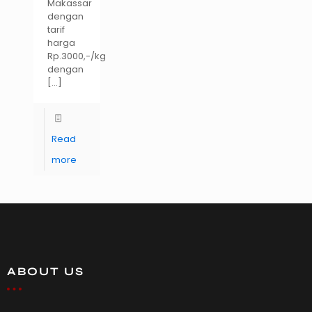
Makassar
dengan
tarif
harga
Rp.3000,-/kg
dengan
[…]
Read
more
ABOUT US