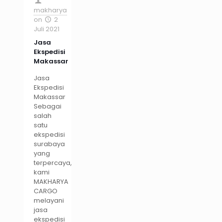
makharya
on
2
Juli 2021
Jasa
Ekspedisi
Makassar
Jasa
Ekspedisi
Makassar
Sebagai
salah
satu
ekspedisi
surabaya
yang
terpercaya,
kami
MAKHARYA
CARGO
melayani
jasa
ekspedisi