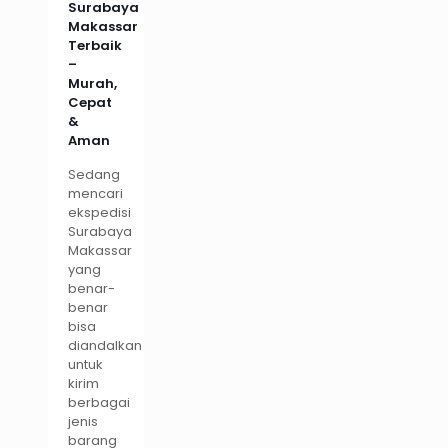
Surabaya
Makassar
Terbaik
–
Murah,
Cepat
&
Aman
Sedang
mencari
ekspedisi
Surabaya
Makassar
yang
benar-
benar
bisa
diandalkan
untuk
kirim
berbagai
jenis
barang