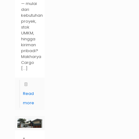
— mulai
dari
kebutuhan
proyek,
stok
UMKM,
hingga
kiriman
pribadi?
Makharya
Cargo
[…]
Read
more