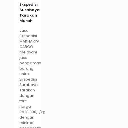
Ekspedisi
Surabaya
Tarakan
Murah
Jasa
Ekspedisi
MAKHARYA
CARGO
melayani
jasa
pengiriman
barang
untuk
Ekspedisi
Surabaya
Tarakan
dengan
tarif
harga
Rp.10.000,-/kg
dengan
minimal