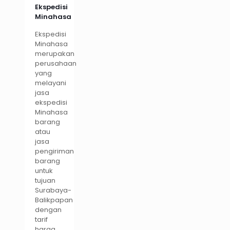
Ekspedisi
Minahasa
Ekspedisi
Minahasa
merupakan
perusahaan
yang
melayani
jasa
ekspedisi
Minahasa
barang
atau
jasa
pengiriman
barang
untuk
tujuan
Surabaya-
Balikpapan
dengan
tarif
harga