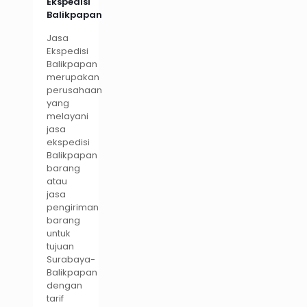
Ekspedisi
Balikpapan
Jasa
Ekspedisi
Balikpapan
merupakan
perusahaan
yang
melayani
jasa
ekspedisi
Balikpapan
barang
atau
jasa
pengiriman
barang
untuk
tujuan
Surabaya-
Balikpapan
dengan
tarif