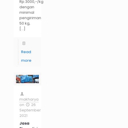
Rp.3000,-/kg
dengan
minimal
pengiriman
50 kg,
[…]
Read
more
makharya
on
26
September
2021
Jasa