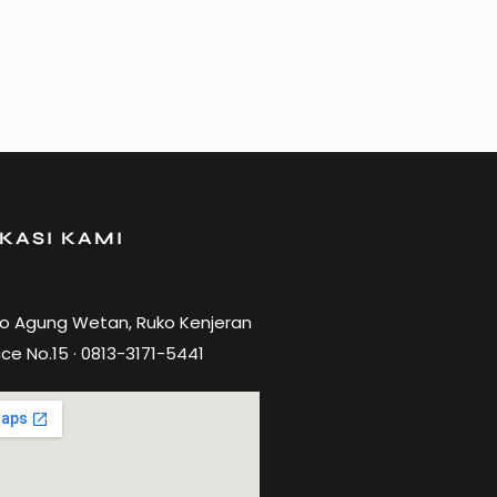
KASI KAMI
ro Agung Wetan, Ruko Kenjeran
ce No.15 · 0813-3171-5441