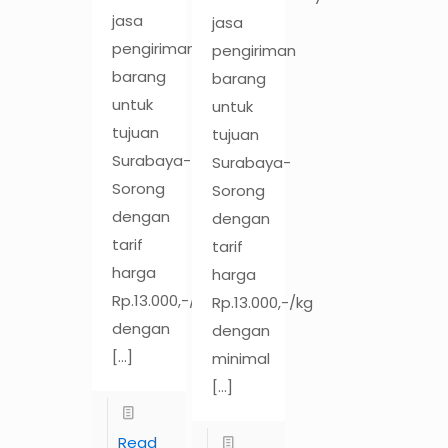
jasa
jasa
pengiriman
pengiriman
barang
barang
untuk
untuk
tujuan
tujuan
Surabaya-
Surabaya-
Sorong
Sorong
dengan
dengan
tarif
tarif
harga
harga
Rp.13.000,-/kg
Rp.13.000,-/kg
dengan
dengan
[…]
minimal
[…]
Read