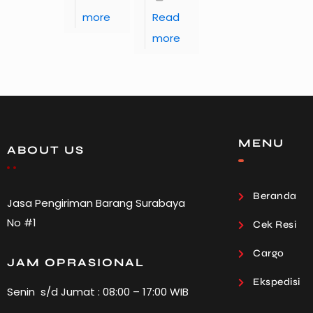
more
Read
more
MENU
ABOUT US
Beranda
Jasa Pengiriman Barang Surabaya
No #1
Cek Resi
Cargo
JAM OPRASIONAL
Ekspedisi
Senin s/d Jumat : 08:00 – 17:00 WIB