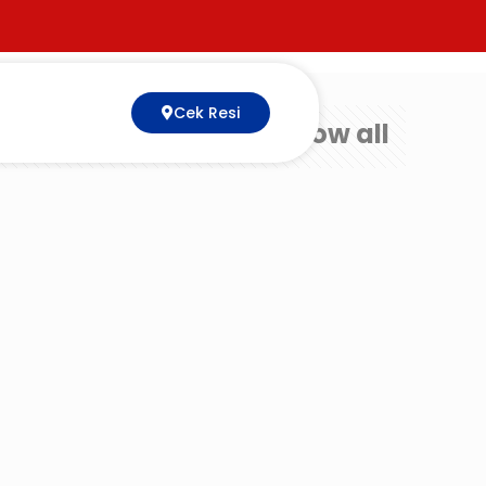
Cek Resi
Show all