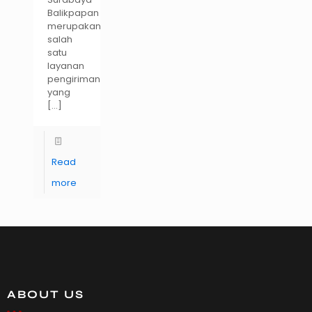
Balikpapan
merupakan
salah
satu
layanan
pengiriman
yang
[…]
Read
more
ABOUT US