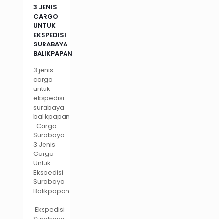
3 JENIS
CARGO
UNTUK
EKSPEDISI
SURABAYA
BALIKPAPAN
3 jenis
cargo
untuk
ekspedisi
surabaya
balikpapan
Cargo
Surabaya
3 Jenis
Cargo
Untuk
Ekspedisi
Surabaya
Balikpapan
–
Ekspedisi
Surabaya