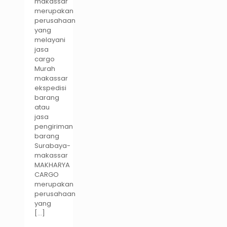
makassar
merupakan
perusahaan
yang
melayani
jasa
cargo
Murah
makassar
ekspedisi
barang
atau
jasa
pengiriman
barang
Surabaya-
makassar
MAKHARYA
CARGO
merupakan
perusahaan
yang
[…]