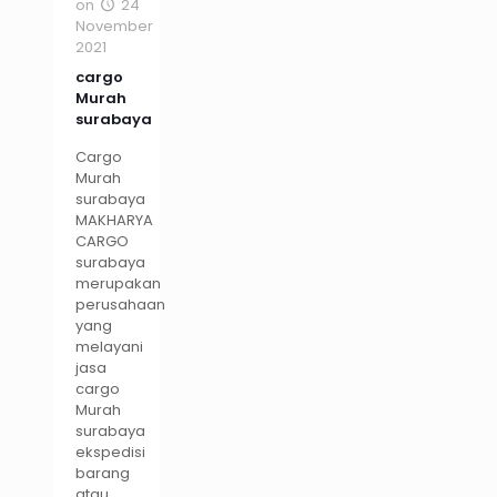
on
24
November
2021
cargo
Murah
surabaya
Cargo
Murah
surabaya
MAKHARYA
CARGO
surabaya
merupakan
perusahaan
yang
melayani
jasa
cargo
Murah
surabaya
ekspedisi
barang
atau