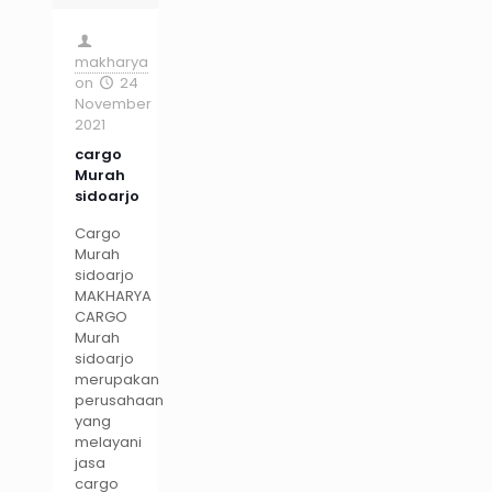
makharya
on
24
November
2021
cargo
Murah
sidoarjo
Cargo
Murah
sidoarjo
MAKHARYA
CARGO
Murah
sidoarjo
merupakan
perusahaan
yang
melayani
jasa
cargo