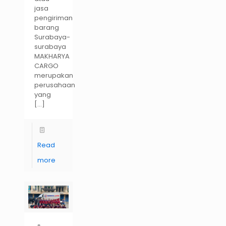
jasa
pengiriman
barang
Surabaya-
surabaya
MAKHARYA
CARGO
merupakan
perusahaan
yang
[…]
Read
more