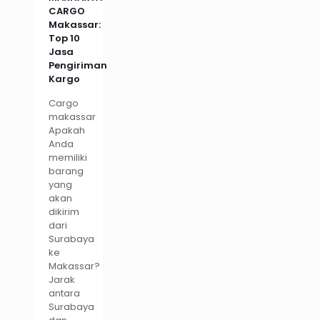
CARGO
Makassar:
Top 10
Jasa
Pengiriman
Kargo
Cargo
makassar
Apakah
Anda
memiliki
barang
yang
akan
dikirim
dari
Surabaya
ke
Makassar?
Jarak
antara
Surabaya