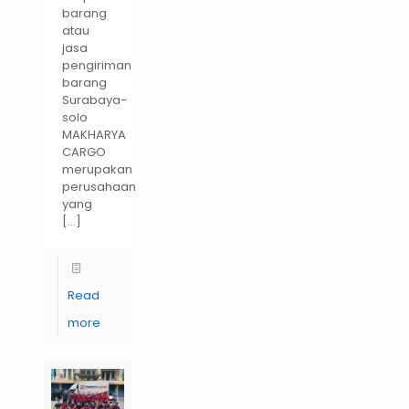
barang
atau
jasa
pengiriman
barang
Surabaya-
solo
MAKHARYA
CARGO
merupakan
perusahaan
yang
[…]
Read
more