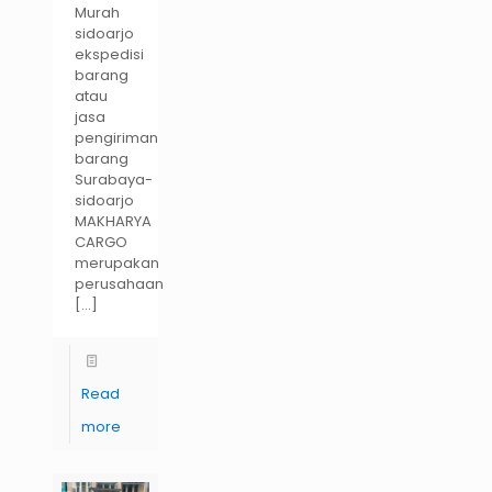
Murah
sidoarjo
ekspedisi
barang
atau
jasa
pengiriman
barang
Surabaya-
sidoarjo
MAKHARYA
CARGO
merupakan
perusahaan
[…]
Read
more