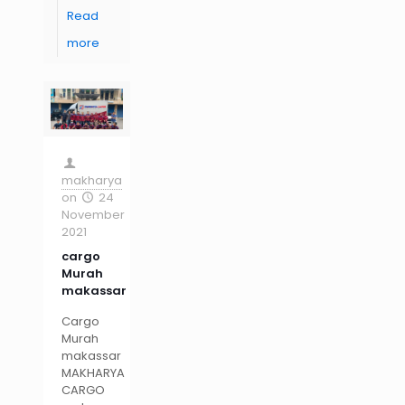
Read
more
makharya
on
24
November
2021
cargo
Murah
makassar
Cargo
Murah
makassar
MAKHARYA
CARGO