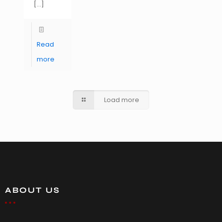
[…]
Read
more
Load more
ABOUT US