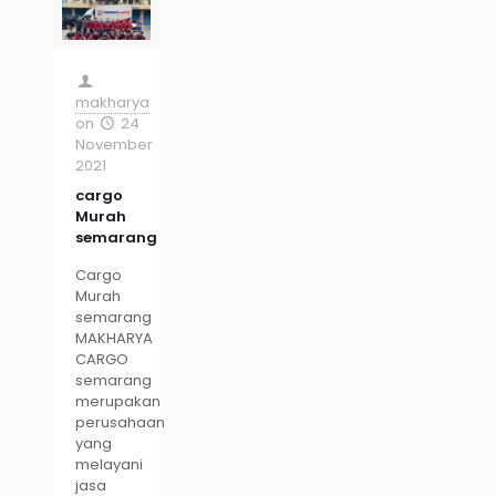
makharya
on
24
November
2021
cargo
Murah
semarang
Cargo
Murah
semarang
MAKHARYA
CARGO
semarang
merupakan
perusahaan
yang
melayani
jasa