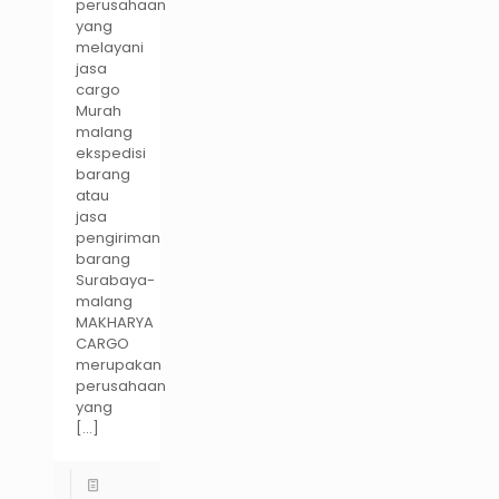
perusahaan
yang
melayani
jasa
cargo
Murah
malang
ekspedisi
barang
atau
jasa
pengiriman
barang
Surabaya-
malang
MAKHARYA
CARGO
merupakan
perusahaan
yang
[…]