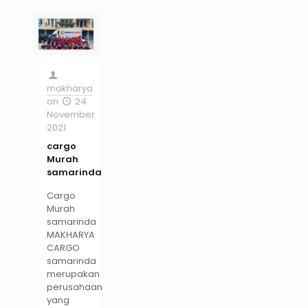
makharya
on
24
November
2021
cargo
Murah
samarinda
Cargo
Murah
samarinda
MAKHARYA
CARGO
samarinda
merupakan
perusahaan
yang