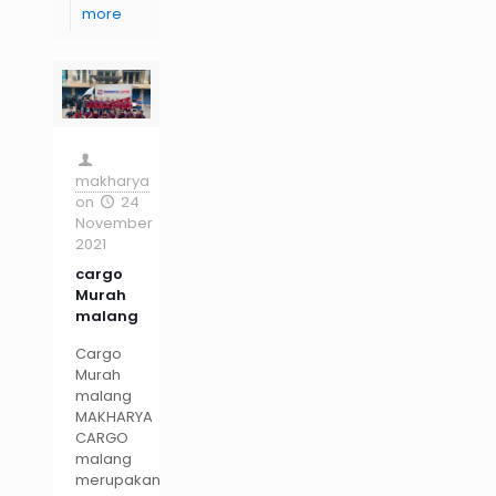
more
makharya
on
24
November
2021
cargo
Murah
malang
Cargo
Murah
malang
MAKHARYA
CARGO
malang
merupakan