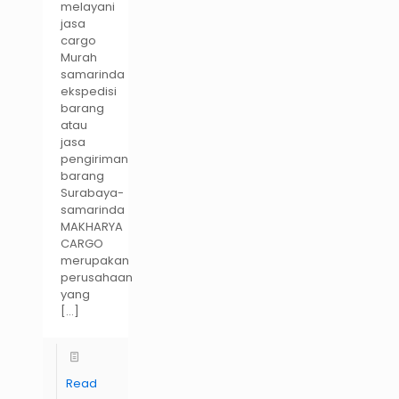
melayani
jasa
cargo
Murah
samarinda
ekspedisi
barang
atau
jasa
pengiriman
barang
Surabaya-
samarinda
MAKHARYA
CARGO
merupakan
perusahaan
yang
[…]
Read