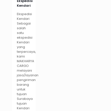
Ekspedisi
Kendari
Ekspedisi
Kendari
Sebagai
salah
satu
ekspedisi
Kendari
yang
terpercaya,
kami
MAKHARYA
CARGO
melayani
jasa/layanan
pengiriman
barang
untuk
tujuan
Surabaya
tujuan
Kendari