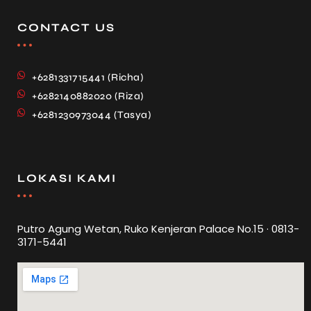
CONTACT US
+6281331715441 (Richa)
+6282140882020 (Riza)
+6281230973044 (Tasya)
LOKASI KAMI
Putro Agung Wetan, Ruko Kenjeran Palace No.15 · 0813-
3171-5441