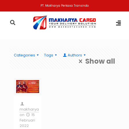
PT. Makharya Perkasa Transindo
Categories
Tags
Authors
Show all
makharya
on
15
Februari
2022