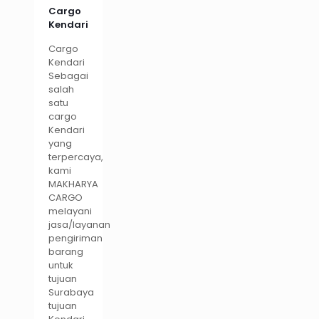
Cargo
Kendari
Cargo
Kendari
Sebagai
salah
satu
cargo
Kendari
yang
terpercaya,
kami
MAKHARYA
CARGO
melayani
jasa/layanan
pengiriman
barang
untuk
tujuan
Surabaya
tujuan