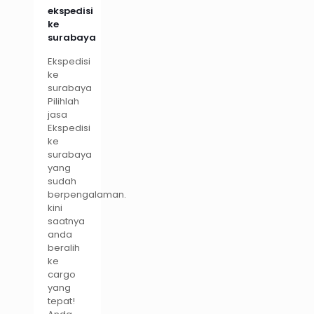
ekspedisi
ke
surabaya
Ekspedisi
ke
surabaya
Pilihlah
jasa
Ekspedisi
ke
surabaya
yang
sudah
berpengalaman.
kini
saatnya
anda
beralih
ke
cargo
yang
tepat!