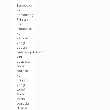
Ekspedisi
ke
semarang
Pilihlah
jasa
Ekspedisi
ke
semarang
yang
sudah
berpengalaman.
kini
saatnya
anda
beralih
ke
cargo
yang
tepat!
Anda
telah
berada
di situs