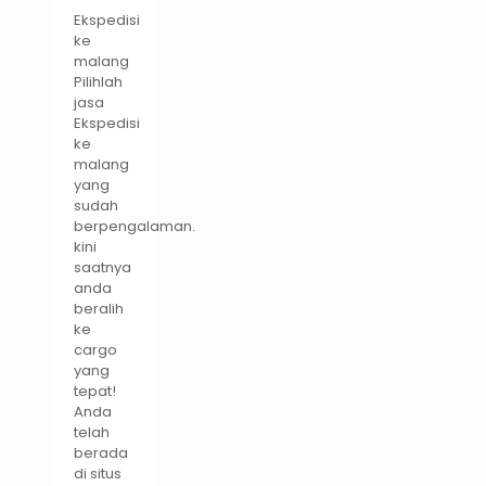
Ekspedisi
ke
malang
Pilihlah
jasa
Ekspedisi
ke
malang
yang
sudah
berpengalaman.
kini
saatnya
anda
beralih
ke
cargo
yang
tepat!
Anda
telah
berada
di situs