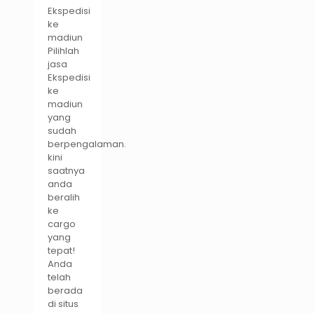
Ekspedisi
ke
madiun
Pilihlah
jasa
Ekspedisi
ke
madiun
yang
sudah
berpengalaman.
kini
saatnya
anda
beralih
ke
cargo
yang
tepat!
Anda
telah
berada
di situs