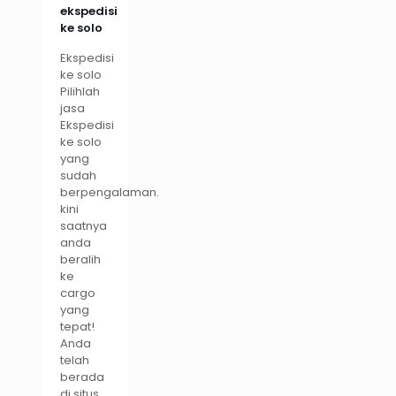
ekspedisi
ke solo
Ekspedisi
ke solo
Pilihlah
jasa
Ekspedisi
ke solo
yang
sudah
berpengalaman.
kini
saatnya
anda
beralih
ke
cargo
yang
tepat!
Anda
telah
berada
di situs