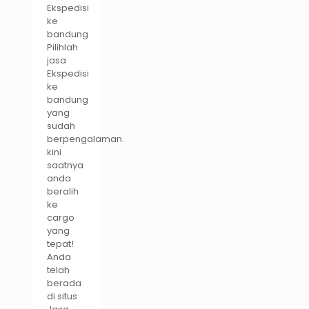
Ekspedisi
ke
bandung
Pilihlah
jasa
Ekspedisi
ke
bandung
yang
sudah
berpengalaman.
kini
saatnya
anda
beralih
ke
cargo
yang
tepat!
Anda
telah
berada
di situs