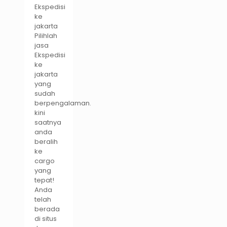
Ekspedisi
ke
jakarta
Pilihlah
jasa
Ekspedisi
ke
jakarta
yang
sudah
berpengalaman.
kini
saatnya
anda
beralih
ke
cargo
yang
tepat!
Anda
telah
berada
di situs