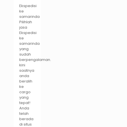
Ekspedisi
ke
samarinda
Pilihlah
jasa
Ekspedisi
ke
samarinda
yang
sudah
berpengalaman.
kini
saatnya
anda
beralih
ke
cargo
yang
tepat!
Anda
telah
berada
di situs