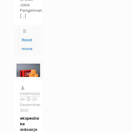
Jasa
Pengiriman
[…]
Read
more
makharya
on
23
Desember
2021
ekspedisi
ke
sidoarjo