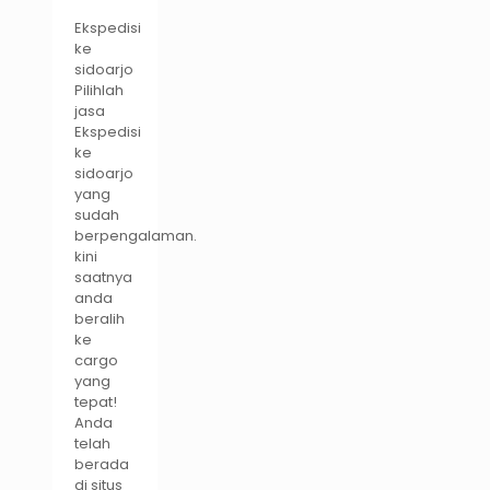
Ekspedisi
ke
sidoarjo
Pilihlah
jasa
Ekspedisi
ke
sidoarjo
yang
sudah
berpengalaman.
kini
saatnya
anda
beralih
ke
cargo
yang
tepat!
Anda
telah
berada
di situs