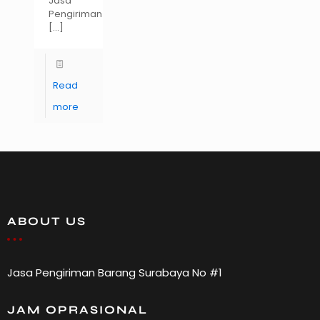
Jasa
Pengiriman
[…]
Read
more
ABOUT US
Jasa Pengiriman Barang Surabaya No #1
JAM OPRASIONAL