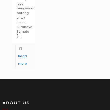
jasa
pengiriman
barang
untuk
tujuan
Surabaya-
Ternate
[…]
Read
more
ABOUT US