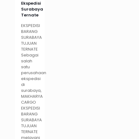
Ekspedisi
Surabaya
Ternate
EKSPEDISI
BARANG
SURABAYA
TUJUAN
TERNATE
Sebagai
salah
satu
perusahaan
ekspedisi
di
surabaya,
MAKHARYA
CARGO
EKSPEDISI
BARANG
SURABAYA
TUJUAN
TERNATE
melayani