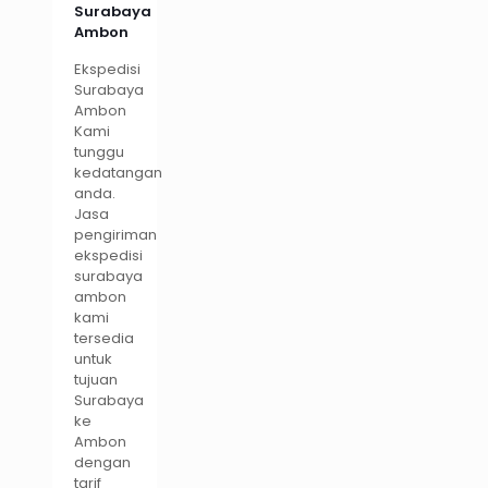
Surabaya
Ambon
Ekspedisi
Surabaya
Ambon
Kami
tunggu
kedatangan
anda.
Jasa
pengiriman
ekspedisi
surabaya
ambon
kami
tersedia
untuk
tujuan
Surabaya
ke
Ambon
dengan
tarif