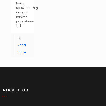
harga
Rp.14.000,-/kg
dengan
minimal
pengiriman
[…]
Read
more
ABOUT US