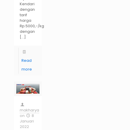
Kendari
dengan
tarif
harga
Rp.5000,-/kg
dengan
[…]
Read
more
makharya
on
8
Januari
2022