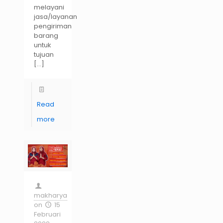
melayani
jasa/layanan
pengiriman
barang
untuk
tujuan
[…]
Read
more
makharya
on
15
Februari