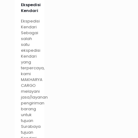
Ekspedisi
Kendari
Ekspedisi
Kendari
Sebagai
salah
satu
ekspedisi
Kendari
yang
terpercaya,
kami
MAKHARYA
CARGO
melayani
jasa/layanan
pengiriman
barang
untuk
tujuan
Surabaya
tujuan