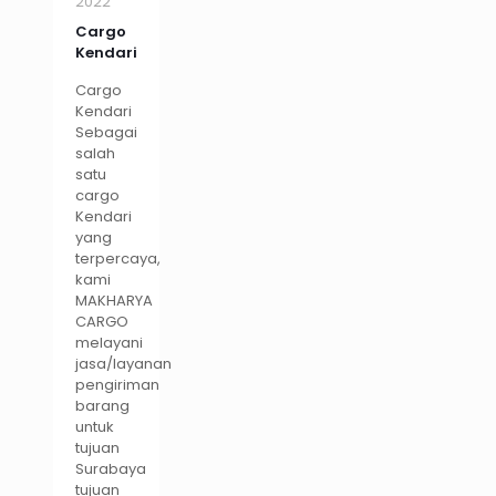
2022
Cargo
Kendari
Cargo
Kendari
Sebagai
salah
satu
cargo
Kendari
yang
terpercaya,
kami
MAKHARYA
CARGO
melayani
jasa/layanan
pengiriman
barang
untuk
tujuan
Surabaya
tujuan