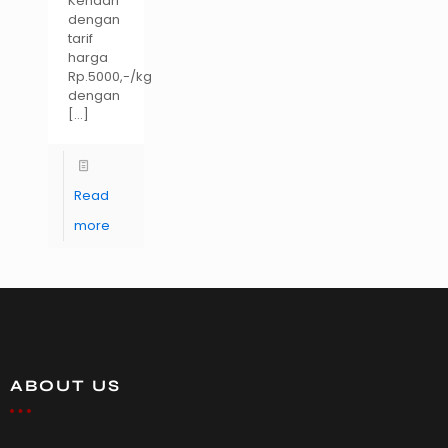
Kendari
dengan
tarif
harga
Rp.5000,-/kg
dengan
[…]
Read
more
ABOUT US