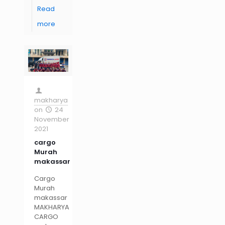
Read
more
makharya
on
24
November
2021
cargo
Murah
makassar
Cargo
Murah
makassar
MAKHARYA
CARGO