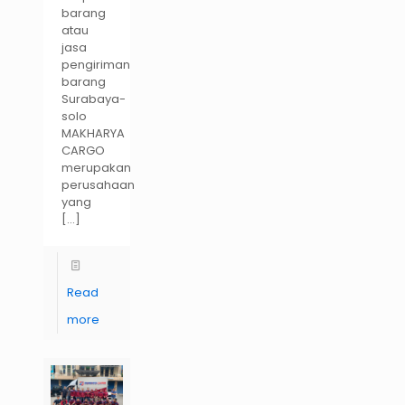
barang
atau
jasa
pengiriman
barang
Surabaya-
solo
MAKHARYA
CARGO
merupakan
perusahaan
yang
[…]
Read
more