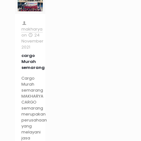
makharya
on
24
November
2021
cargo
Murah
semarang
Cargo
Murah
semarang
MAKHARYA
CARGO
semarang
merupakan
perusahaan
yang
melayani
jasa