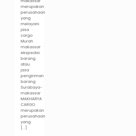
makassar
merupakan
perusahaan
yang
melayani
jasa
cargo
Murah
makassar
ekspedisi
barang
atau
jasa
pengiriman
barang
Surabaya-
makassar
MAKHARYA
CARGO
merupakan
perusahaan
yang
[…]