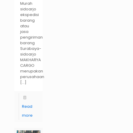
Murah
sidoarjo
ekspedisi
barang
atau
jasa
pengiriman
barang
Surabaya-
sidoarjo
MAKHARYA
CARGO
merupakan
perusahaan
[…]
Read
more