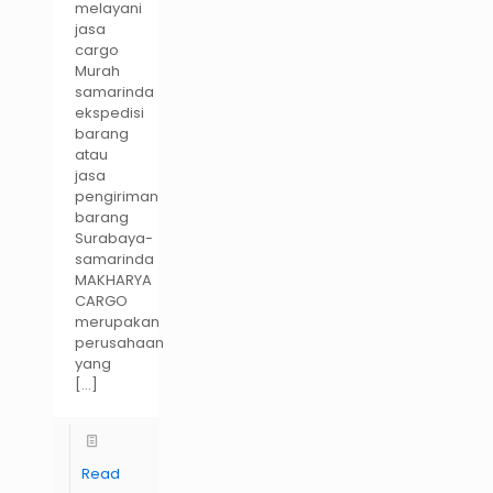
melayani
jasa
cargo
Murah
samarinda
ekspedisi
barang
atau
jasa
pengiriman
barang
Surabaya-
samarinda
MAKHARYA
CARGO
merupakan
perusahaan
yang
[…]
Read