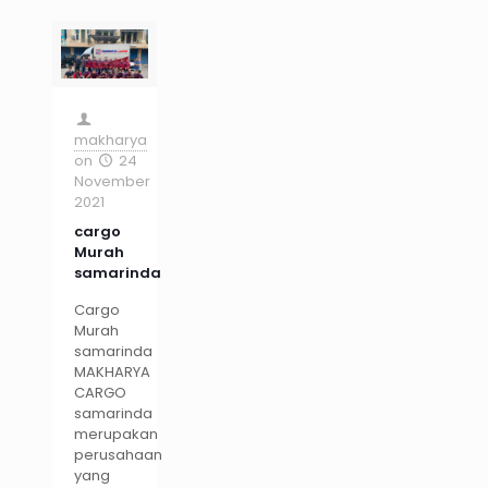
makharya
on
24
November
2021
cargo
Murah
samarinda
Cargo
Murah
samarinda
MAKHARYA
CARGO
samarinda
merupakan
perusahaan
yang