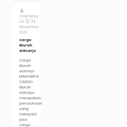
makharya
on
24
November
2021
cargo
Murah
sidoarjo
Cargo
Murah
sidoarjo
MAKHARYA
CARGO
Murah
sidoarjo
merupakan
perusahaan
yang
melayani
jasa
cargo