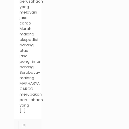
perusahaan
yang
melayani
jasa
cargo
Murah
malang
ekspedisi
barang
atau
jasa
pengiriman
barang
Surabaya-
malang
MAKHARYA
CARGO
merupakan
perusahaan
yang
[…]