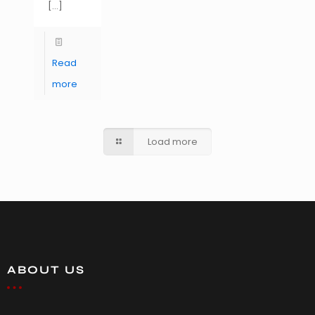
[…]
Read
more
Load more
ABOUT US