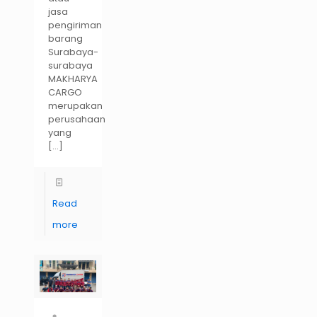
jasa
pengiriman
barang
Surabaya-
surabaya
MAKHARYA
CARGO
merupakan
perusahaan
yang
[…]
Read
more