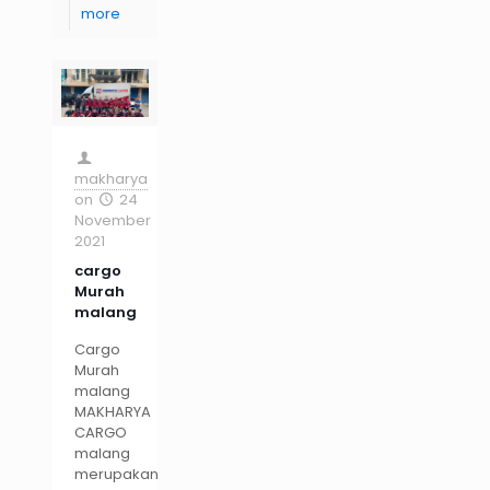
more
makharya
on
24
November
2021
cargo
Murah
malang
Cargo
Murah
malang
MAKHARYA
CARGO
malang
merupakan