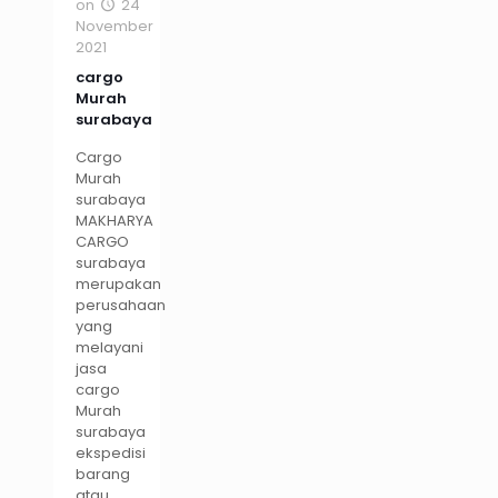
on
24
November
2021
cargo
Murah
surabaya
Cargo
Murah
surabaya
MAKHARYA
CARGO
surabaya
merupakan
perusahaan
yang
melayani
jasa
cargo
Murah
surabaya
ekspedisi
barang
atau