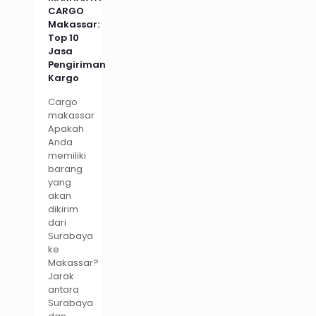
CARGO
Makassar:
Top 10
Jasa
Pengiriman
Kargo
Cargo
makassar
Apakah
Anda
memiliki
barang
yang
akan
dikirim
dari
Surabaya
ke
Makassar?
Jarak
antara
Surabaya