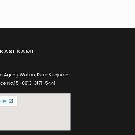
KASI KAMI
ro Agung Wetan, Ruko Kenjeran
ce No.15 · 0813-3171-5441