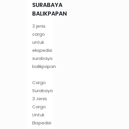
SURABAYA
BALIKPAPAN
3 jenis
cargo
untuk
ekspedisi
surabaya
balikpapan
Cargo
Surabaya
3 Jenis
Cargo
Untuk
Ekspedisi