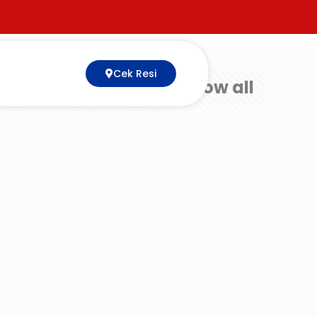
Cek Resi
Show all