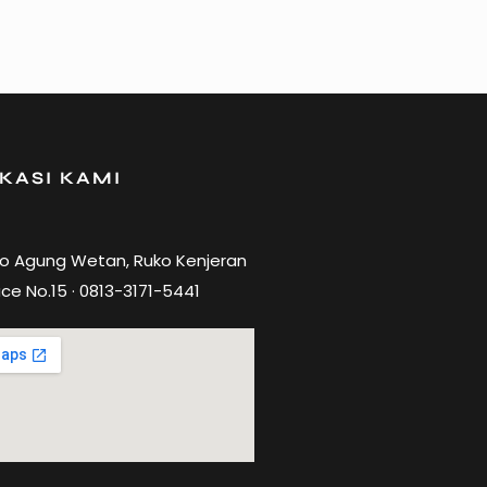
KASI KAMI
ro Agung Wetan, Ruko Kenjeran
ce No.15 · 0813-3171-5441