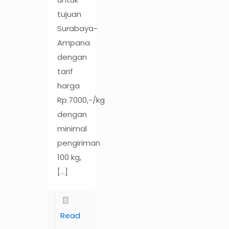
tujuan
Surabaya-
Ampana
dengan
tarif
harga
Rp.7000,-/kg
dengan
minimal
pengiriman
100 kg,
[…]
Read