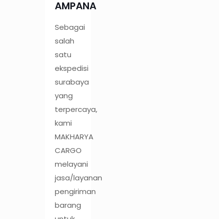
AMPANA
Sebagai
salah
satu
ekspedisi
surabaya
yang
terpercaya,
kami
MAKHARYA
CARGO
melayani
jasa/layanan
pengiriman
barang
untuk