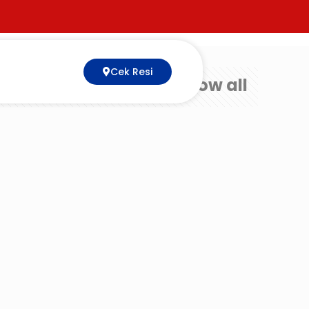
Cek Resi
Show all