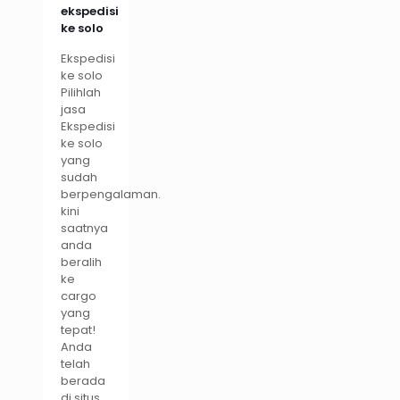
ekspedisi
ke solo
Ekspedisi
ke solo
Pilihlah
jasa
Ekspedisi
ke solo
yang
sudah
berpengalaman.
kini
saatnya
anda
beralih
ke
cargo
yang
tepat!
Anda
telah
berada
di situs