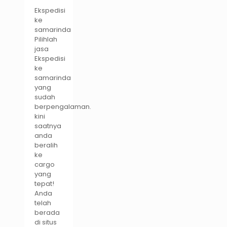
Ekspedisi
ke
samarinda
Pilihlah
jasa
Ekspedisi
ke
samarinda
yang
sudah
berpengalaman.
kini
saatnya
anda
beralih
ke
cargo
yang
tepat!
Anda
telah
berada
di situs