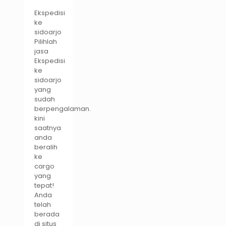
Ekspedisi
ke
sidoarjo
Pilihlah
jasa
Ekspedisi
ke
sidoarjo
yang
sudah
berpengalaman.
kini
saatnya
anda
beralih
ke
cargo
yang
tepat!
Anda
telah
berada
di situs