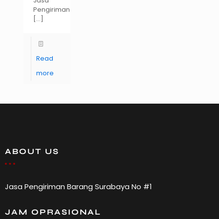
Jasa
Pengiriman
[…]
Read
more
ABOUT US
Jasa Pengiriman Barang Surabaya No #1
JAM OPRASIONAL