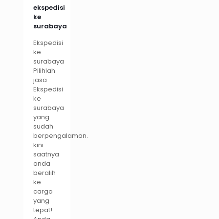
ekspedisi
ke
surabaya
Ekspedisi
ke
surabaya
Pilihlah
jasa
Ekspedisi
ke
surabaya
yang
sudah
berpengalaman.
kini
saatnya
anda
beralih
ke
cargo
yang
tepat!