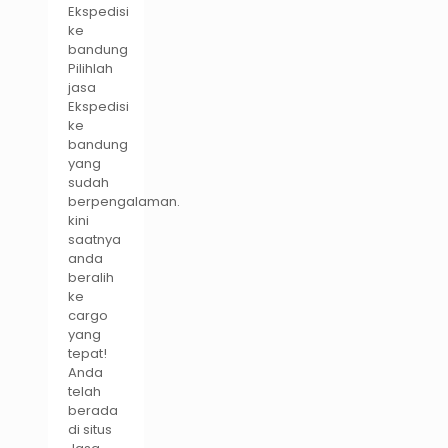
Ekspedisi
ke
bandung
Pilihlah
jasa
Ekspedisi
ke
bandung
yang
sudah
berpengalaman.
kini
saatnya
anda
beralih
ke
cargo
yang
tepat!
Anda
telah
berada
di situs