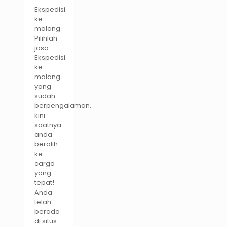
Ekspedisi
ke
malang
Pilihlah
jasa
Ekspedisi
ke
malang
yang
sudah
berpengalaman.
kini
saatnya
anda
beralih
ke
cargo
yang
tepat!
Anda
telah
berada
di situs