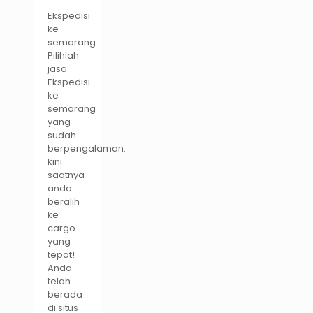
Ekspedisi
ke
semarang
Pilihlah
jasa
Ekspedisi
ke
semarang
yang
sudah
berpengalaman.
kini
saatnya
anda
beralih
ke
cargo
yang
tepat!
Anda
telah
berada
di situs