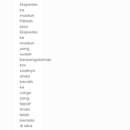
Ekspedisi
ke
madiun
Pilihlah
jasa
Ekspedisi
ke
madiun
yang
sudah
berpengalaman.
kini
saatnya
anda
beralih
ke
cargo
yang
tepat!
Anda
telah
berada
di situs