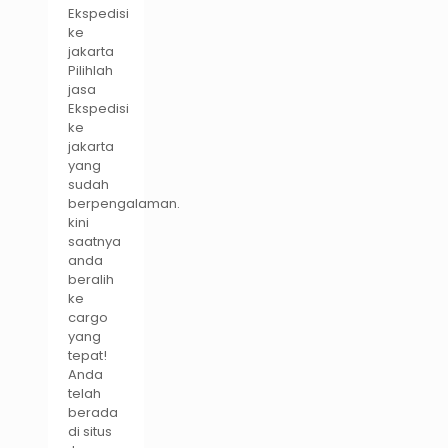
Ekspedisi
ke
jakarta
Pilihlah
jasa
Ekspedisi
ke
jakarta
yang
sudah
berpengalaman.
kini
saatnya
anda
beralih
ke
cargo
yang
tepat!
Anda
telah
berada
di situs