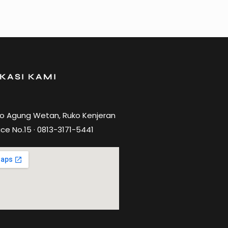
KASI KAMI
ro Agung Wetan, Ruko Kenjeran
ce No.15 · 0813-3171-5441