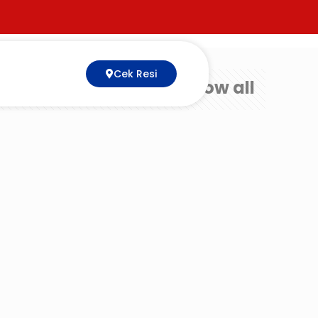
Cek Resi
Show all