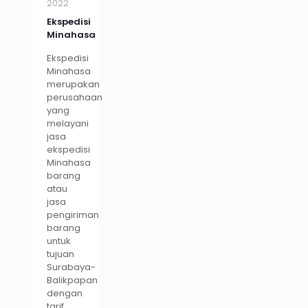
2022
Ekspedisi
Minahasa
Ekspedisi
Minahasa
merupakan
perusahaan
yang
melayani
jasa
ekspedisi
Minahasa
barang
atau
jasa
pengiriman
barang
untuk
tujuan
Surabaya-
Balikpapan
dengan
tarif