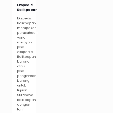
Ekspedisi
Balikpapan
Ekspedisi
Balikpapan
merupakan
perusahaan
yang
melayani
jasa
ekspedisi
Balikpapan
barang
atau
jasa
pengiriman
barang
untuk
tujuan
Surabaya-
Balikpapan
dengan
tarif