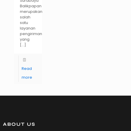
Surabaya
Balikpapan
merupakan
salah
satu
layanan
pengiriman
yang
[…]
Read
more
ABOUT US