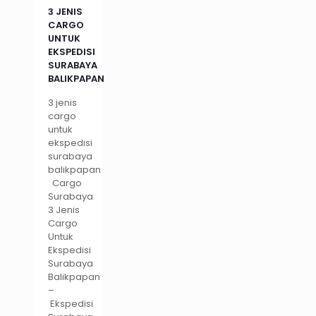
3 JENIS
CARGO
UNTUK
EKSPEDISI
SURABAYA
BALIKPAPAN
3 jenis
cargo
untuk
ekspedisi
surabaya
balikpapan
Cargo
Surabaya
3 Jenis
Cargo
Untuk
Ekspedisi
Surabaya
Balikpapan
–
Ekspedisi