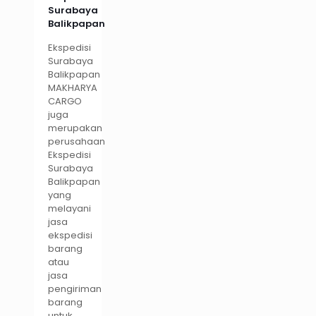
Surabaya
Balikpapan
Ekspedisi
Surabaya
Balikpapan
MAKHARYA
CARGO
juga
merupakan
perusahaan
Ekspedisi
Surabaya
Balikpapan
yang
melayani
jasa
ekspedisi
barang
atau
jasa
pengiriman
barang
untuk