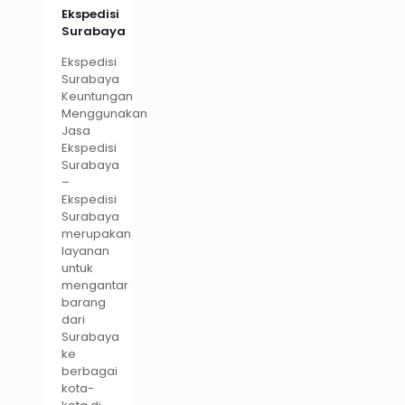
Ekspedisi
Surabaya
Ekspedisi
Surabaya
Keuntungan
Menggunakan
Jasa
Ekspedisi
Surabaya
–
Ekspedisi
Surabaya
merupakan
layanan
untuk
mengantar
barang
dari
Surabaya
ke
berbagai
kota-