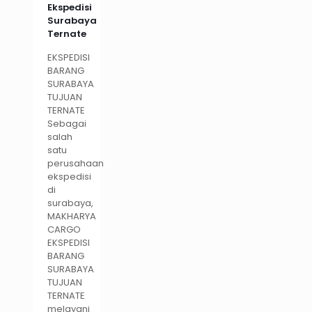
Ekspedisi
Surabaya
Ternate
EKSPEDISI
BARANG
SURABAYA
TUJUAN
TERNATE
Sebagai
salah
satu
perusahaan
ekspedisi
di
surabaya,
MAKHARYA
CARGO
EKSPEDISI
BARANG
SURABAYA
TUJUAN
TERNATE
melayani