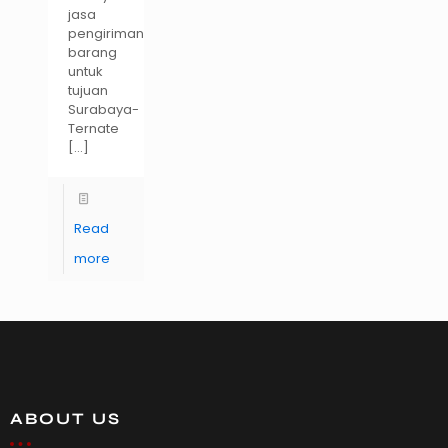
jasa
pengiriman
barang
untuk
tujuan
Surabaya-
Ternate
[…]
Read
more
ABOUT US