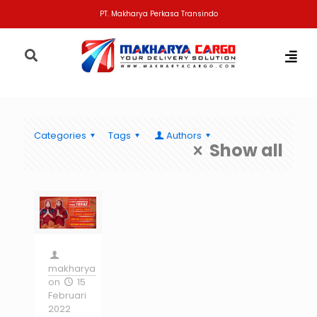
PT. Makharya Perkasa Transindo
Categories
Tags
Authors
Show all
makharya
on
15
Februari
2022