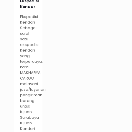
Ekspedisi
Kendari
Ekspedisi
Kendari
Sebagai
salah
satu
ekspedisi
Kendari
yang
terpercaya,
kami
MAKHARYA
CARGO
melayani
jasa/layanan
pengiriman
barang
untuk
tujuan
Surabaya
tujuan
Kendari