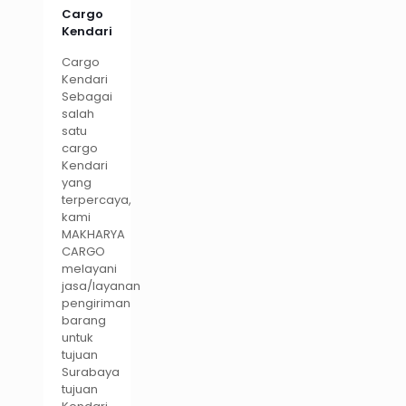
Cargo
Kendari
Cargo
Kendari
Sebagai
salah
satu
cargo
Kendari
yang
terpercaya,
kami
MAKHARYA
CARGO
melayani
jasa/layanan
pengiriman
barang
untuk
tujuan
Surabaya
tujuan