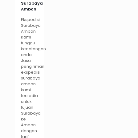
Surabaya
Ambon
Ekspedisi
Surabaya
Ambon
Kami
tunggu
kedatangan
anda.
Jasa
pengiriman
ekspedisi
surabaya
ambon
kami
tersedia
untuk
tujuan
Surabaya
ke
Ambon
dengan
tarif