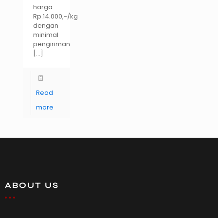
harga
Rp.14.000,-/kg
dengan
minimal
pengiriman
[…]
Read
more
ABOUT US