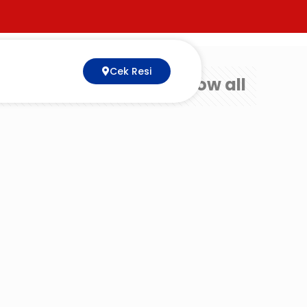
Cek Resi
Show all