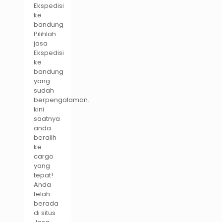
Ekspedisi
ke
bandung
Pilihlah
jasa
Ekspedisi
ke
bandung
yang
sudah
berpengalaman.
kini
saatnya
anda
beralih
ke
cargo
yang
tepat!
Anda
telah
berada
di situs