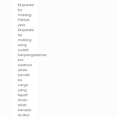
Ekspedisi
ke
malang
Pilihlah
jasa
Ekspedisi
ke
malang
yang
sudah
berpengalaman.
kini
saatnya
anda
beralih
ke
cargo
yang
tepat!
Anda
telah
berada
di situs