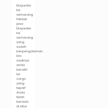
Ekspedisi
ke
semarang
Pilihlah
jasa
Ekspedisi
ke
semarang
yang
sudah
berpengalaman.
kini
saatnya
anda
beralih
ke
cargo
yang
tepat!
Anda
telah
berada
di situs