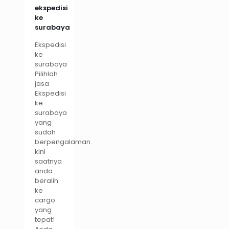
ekspedisi
ke
surabaya
Ekspedisi
ke
surabaya
Pilihlah
jasa
Ekspedisi
ke
surabaya
yang
sudah
berpengalaman.
kini
saatnya
anda
beralih
ke
cargo
yang
tepat!