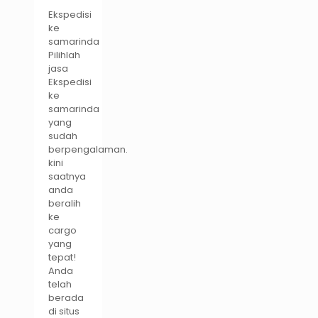
Ekspedisi
ke
samarinda
Pilihlah
jasa
Ekspedisi
ke
samarinda
yang
sudah
berpengalaman.
kini
saatnya
anda
beralih
ke
cargo
yang
tepat!
Anda
telah
berada
di situs