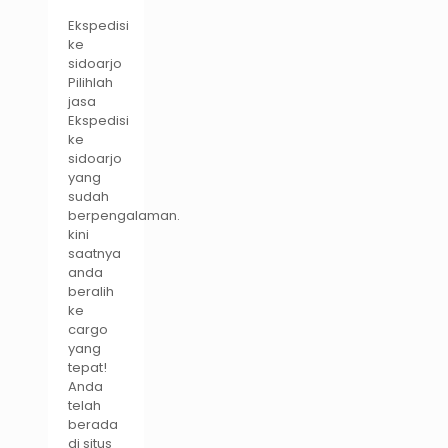
Ekspedisi
ke
sidoarjo
Pilihlah
jasa
Ekspedisi
ke
sidoarjo
yang
sudah
berpengalaman.
kini
saatnya
anda
beralih
ke
cargo
yang
tepat!
Anda
telah
berada
di situs