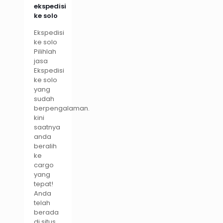
ekspedisi
ke solo
Ekspedisi
ke solo
Pilihlah
jasa
Ekspedisi
ke solo
yang
sudah
berpengalaman.
kini
saatnya
anda
beralih
ke
cargo
yang
tepat!
Anda
telah
berada
di situs