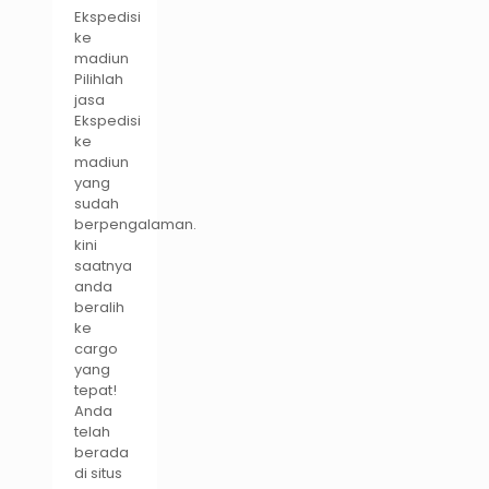
Ekspedisi
ke
madiun
Pilihlah
jasa
Ekspedisi
ke
madiun
yang
sudah
berpengalaman.
kini
saatnya
anda
beralih
ke
cargo
yang
tepat!
Anda
telah
berada
di situs