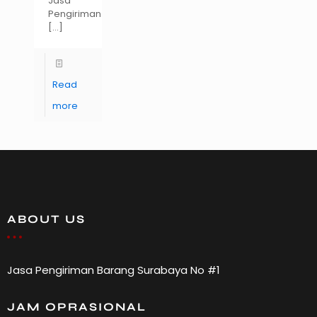
Jasa
Pengiriman
[…]
Read
more
ABOUT US
Jasa Pengiriman Barang Surabaya No #1
JAM OPRASIONAL