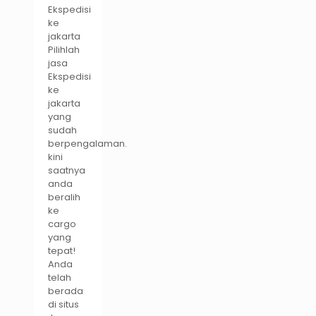
Ekspedisi
ke
jakarta
Pilihlah
jasa
Ekspedisi
ke
jakarta
yang
sudah
berpengalaman.
kini
saatnya
anda
beralih
ke
cargo
yang
tepat!
Anda
telah
berada
di situs