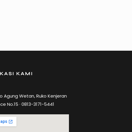
KASI KAMI
ro Agung Wetan, Ruko Kenjeran
ce No.15 · 0813-3171-5441