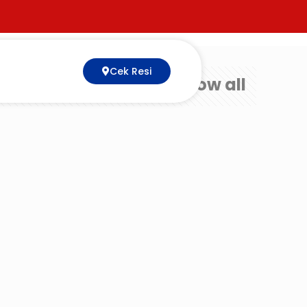
Cek Resi
Show all