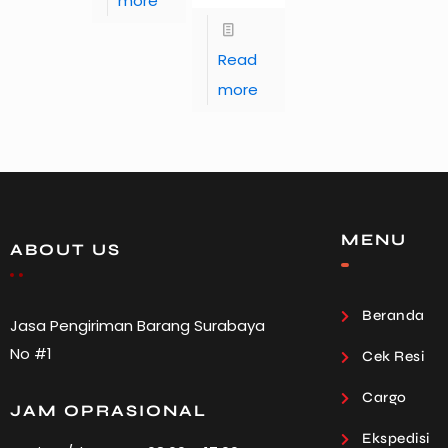
more
Read
more
MENU
ABOUT US
Beranda
Jasa Pengiriman Barang Surabaya
No #1
Cek Resi
Cargo
JAM OPRASIONAL
Ekspedisi