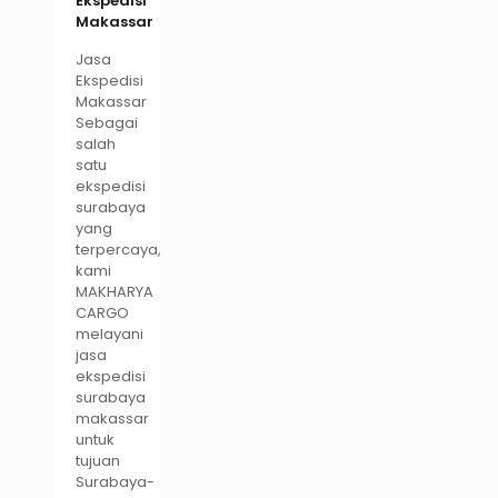
Ekspedisi
Makassar
Jasa
Ekspedisi
Makassar
Sebagai
salah
satu
ekspedisi
surabaya
yang
terpercaya,
kami
MAKHARYA
CARGO
melayani
jasa
ekspedisi
surabaya
makassar
untuk
tujuan
Surabaya-