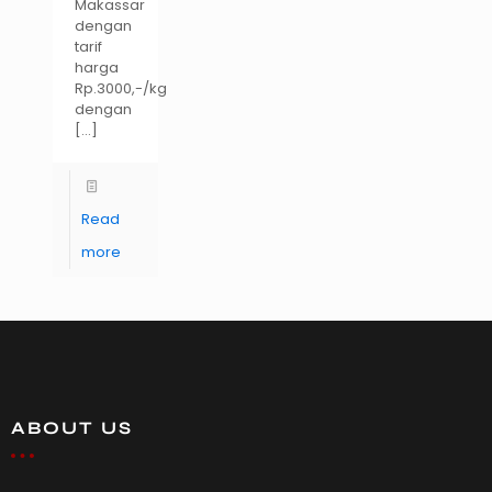
Makassar
dengan
tarif
harga
Rp.3000,-/kg
dengan
[…]
Read
more
ABOUT US