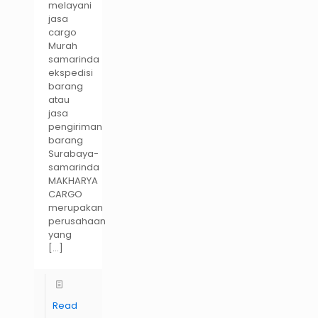
melayani
jasa
cargo
Murah
samarinda
ekspedisi
barang
atau
jasa
pengiriman
barang
Surabaya-
samarinda
MAKHARYA
CARGO
merupakan
perusahaan
yang
[…]
Read