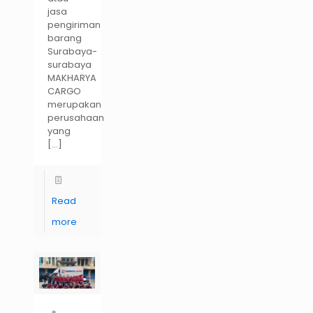
jasa
pengiriman
barang
Surabaya-
surabaya
MAKHARYA
CARGO
merupakan
perusahaan
yang
[…]
Read
more