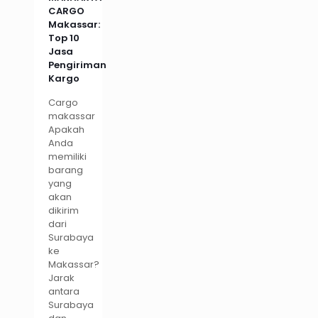
CARGO
Makassar:
Top 10
Jasa
Pengiriman
Kargo
Cargo
makassar
Apakah
Anda
memiliki
barang
yang
akan
dikirim
dari
Surabaya
ke
Makassar?
Jarak
antara
Surabaya