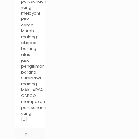
perusahaan
yang
melayani
jasa
cargo
Murah
malang
ekspedisi
barang
atau
jasa
pengiriman
barang
Surabaya-
malang
MAKHARYA
CARGO
merupakan
perusahaan
yang
[…]