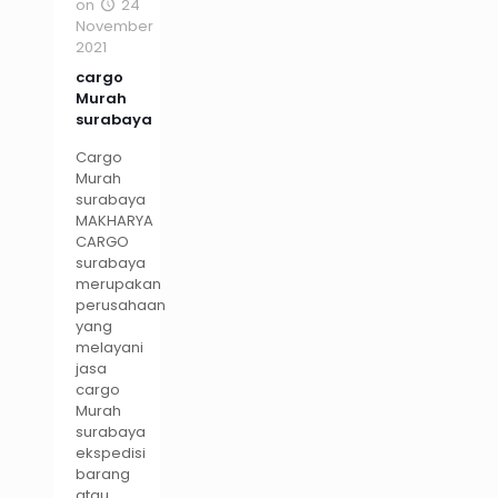
on
24
November
2021
cargo
Murah
surabaya
Cargo
Murah
surabaya
MAKHARYA
CARGO
surabaya
merupakan
perusahaan
yang
melayani
jasa
cargo
Murah
surabaya
ekspedisi
barang
atau