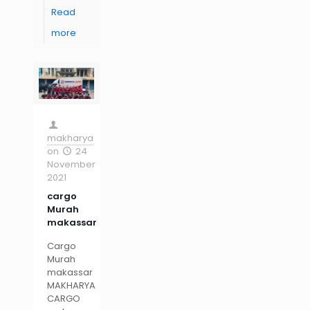
Read
more
makharya
on
24
November
2021
cargo
Murah
makassar
Cargo
Murah
makassar
MAKHARYA
CARGO