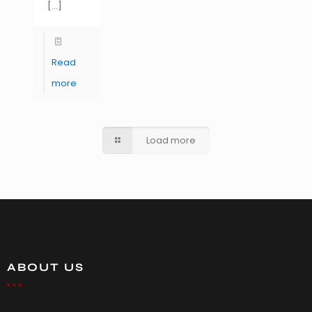
[…]
Read
more
Load more
ABOUT US