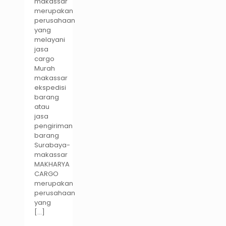
makassar
merupakan
perusahaan
yang
melayani
jasa
cargo
Murah
makassar
ekspedisi
barang
atau
jasa
pengiriman
barang
Surabaya-
makassar
MAKHARYA
CARGO
merupakan
perusahaan
yang
[…]