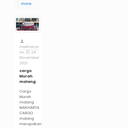
more
makharya
on
24
November
2021
cargo
Murah
malang
Cargo
Murah
malang
MAKHARYA
CARGO
malang
merupakan