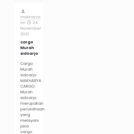
makharya
on
24
November
2021
cargo
Murah
sidoarjo
Cargo
Murah
sidoarjo
MAKHARYA
CARGO
Murah
sidoarjo
merupakan
perusahaan
yang
melayani
jasa
cargo