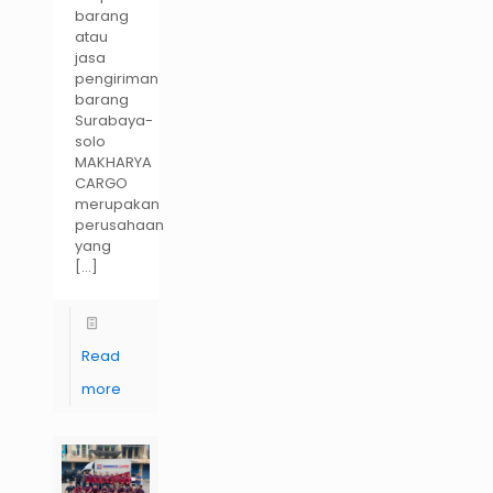
barang
atau
jasa
pengiriman
barang
Surabaya-
solo
MAKHARYA
CARGO
merupakan
perusahaan
yang
[…]
Read
more