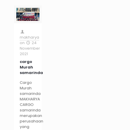
makharya
on
24
November
2021
cargo
Murah
samarinda
Cargo
Murah
samarinda
MAKHARYA
CARGO
samarinda
merupakan
perusahaan
yang