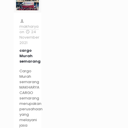
makharya
on
24
November
2021
cargo
Murah
semarang
Cargo
Murah
semarang
MAKHARYA
CARGO
semarang
merupakan
perusahaan
yang
melayani
jasa