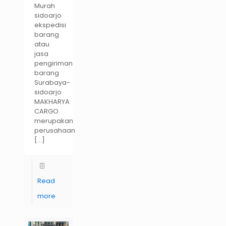
Murah
sidoarjo
ekspedisi
barang
atau
jasa
pengiriman
barang
Surabaya-
sidoarjo
MAKHARYA
CARGO
merupakan
perusahaan
[…]
Read
more