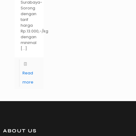
Surabaya-
Sorong
dengan
tarif
harga
Rp.13.000,-/kg
dengan
minimal
[…]
Read
more
ABOUT US