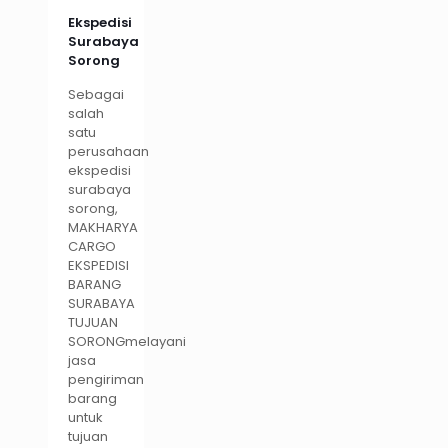
Ekspedisi
Surabaya
Sorong
Sebagai
salah
satu
perusahaan
ekspedisi
surabaya
sorong,
MAKHARYA
CARGO
EKSPEDISI
BARANG
SURABAYA
TUJUAN
SORONGmelayani
jasa
pengiriman
barang
untuk
tujuan