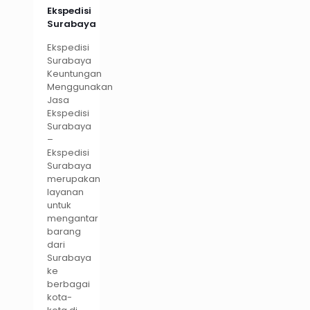
Ekspedisi
Surabaya
Ekspedisi
Surabaya
Keuntungan
Menggunakan
Jasa
Ekspedisi
Surabaya
–
Ekspedisi
Surabaya
merupakan
layanan
untuk
mengantar
barang
dari
Surabaya
ke
berbagai
kota-