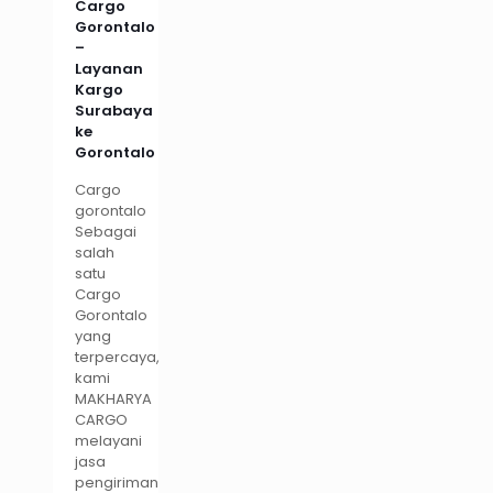
Cargo
Gorontalo
–
Layanan
Kargo
Surabaya
ke
Gorontalo
Cargo
gorontalo
Sebagai
salah
satu
Cargo
Gorontalo
yang
terpercaya,
kami
MAKHARYA
CARGO
melayani
jasa
pengiriman