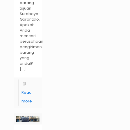
barang
tujuan
Surabaya-
Gorontalo.
Apakah
Anda
mencari
perusahaan
pengiriman
barang
yang
andal?
[…]
Read
more