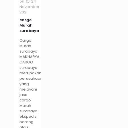
on
24
November
2021
cargo
Murah
surabaya
Cargo
Murah
surabaya
MAKHARYA
CARGO
surabaya
merupakan
perusahaan
yang
melayani
jasa
cargo
Murah
surabaya
ekspedisi
barang
atau