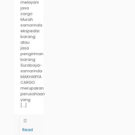
melayani
jasa
cargo
Murah
samarinda
ekspedisi
barang
atau
jasa
pengiriman
barang
Surabaya-
samarinda
MAKHARYA
CARGO
merupakan
perusahaan
yang
[…]
Read