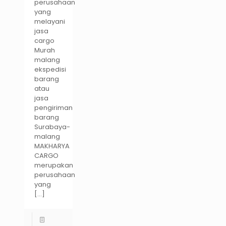
perusahaan
yang
melayani
jasa
cargo
Murah
malang
ekspedisi
barang
atau
jasa
pengiriman
barang
Surabaya-
malang
MAKHARYA
CARGO
merupakan
perusahaan
yang
[…]