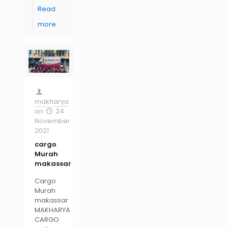
Read
more
makharya
on
24
November
2021
cargo
Murah
makassar
Cargo
Murah
makassar
MAKHARYA
CARGO