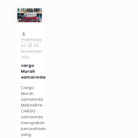
makharya
on
24
November
2021
cargo
Murah
samarinda
Cargo
Murah
samarinda
MAKHARYA
CARGO
samarinda
merupakan
perusahaan
yang