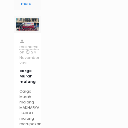
more
makharya
on
24
November
2021
cargo
Murah
malang
Cargo
Murah
malang
MAKHARYA
CARGO
malang
merupakan