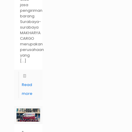
jasa
pengiriman
barang
Surabaya-
surabaya
MAKHARYA
CARGO
merupakan
perusahaan
yang
[…]
Read
more