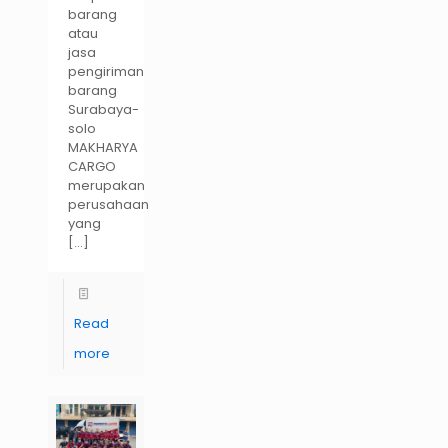
barang
atau
jasa
pengiriman
barang
Surabaya-
solo
MAKHARYA
CARGO
merupakan
perusahaan
yang
[…]
Read
more