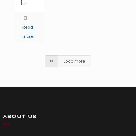
[…]
Read
more
Load more
ABOUT US