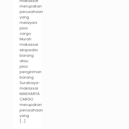
makassar
merupakan
perusahaan
yang
melayani
jasa
cargo
Murah
makassar
ekspedisi
barang
atau
jasa
pengiriman
barang
Surabaya-
makassar
MAKHARYA
CARGO
merupakan
perusahaan
yang
[…]