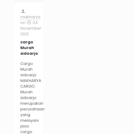
makharya
on
24
November
2021
cargo
Murah
sidoarjo
Cargo
Murah
sidoarjo
MAKHARYA
CARGO
Murah
sidoarjo
merupakan
perusahaan
yang
melayani
jasa
cargo