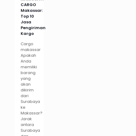
CARGO
Makassar:
Top 10
Jasa
Pengiriman
Kargo
Cargo
makassar
Apakah
Anda
memiliki
barang
yang
akan
dikirim
dari
Surabaya
ke
Makassar?
Jarak
antara
Surabaya