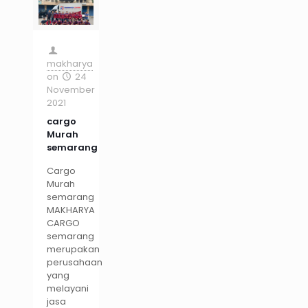
makharya
on
24
November
2021
cargo
Murah
semarang
Cargo
Murah
semarang
MAKHARYA
CARGO
semarang
merupakan
perusahaan
yang
melayani
jasa