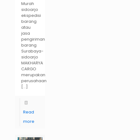
Murah
sidoarjo
ekspedisi
barang
atau
jasa
pengiriman
barang
Surabaya-
sidoarjo
MAKHARYA
CARGO
merupakan
perusahaan
[…]
Read
more