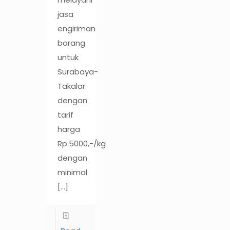
jasa
engiriman
barang
untuk
Surabaya-
Takalar
dengan
tarif
harga
Rp.5000,-/kg
dengan
minimal
[…]