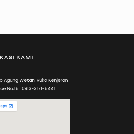
KASI KAMI
ro Agung Wetan, Ruko Kenjeran
ce No.15 · 0813-3171-5441