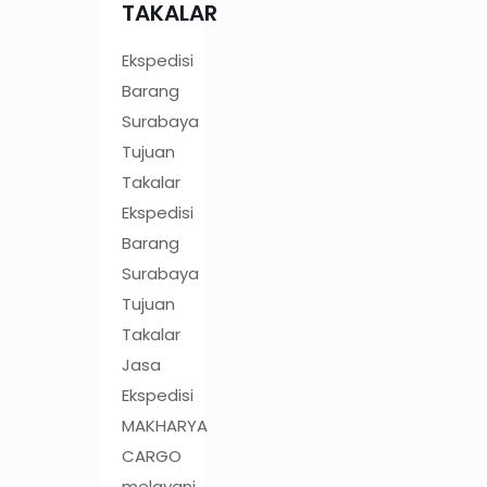
TAKALAR
Ekspedisi
Barang
Surabaya
Tujuan
Takalar
Ekspedisi
Barang
Surabaya
Tujuan
Takalar
Jasa
Ekspedisi
MAKHARYA
CARGO
melayani