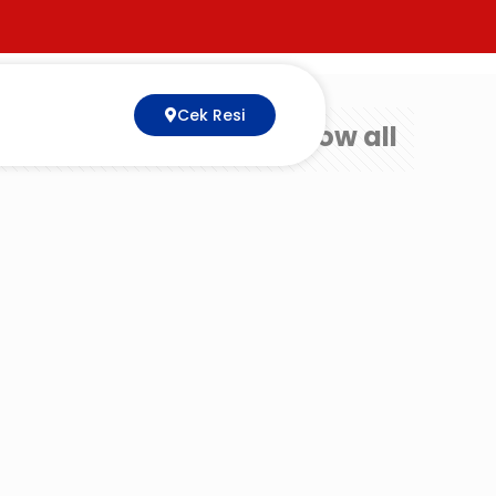
Cek Resi
Show all