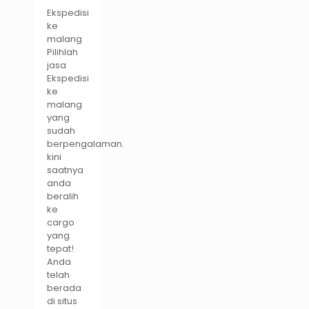
Ekspedisi
ke
malang
Pilihlah
jasa
Ekspedisi
ke
malang
yang
sudah
berpengalaman.
kini
saatnya
anda
beralih
ke
cargo
yang
tepat!
Anda
telah
berada
di situs