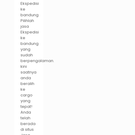
Ekspedisi
ke
bandung
Pilihlah
jasa
Ekspedisi
ke
bandung
yang
sudah
berpengalaman.
kini
saatnya
anda
beralih
ke
cargo
yang
tepat!
Anda
telah
berada
di situs