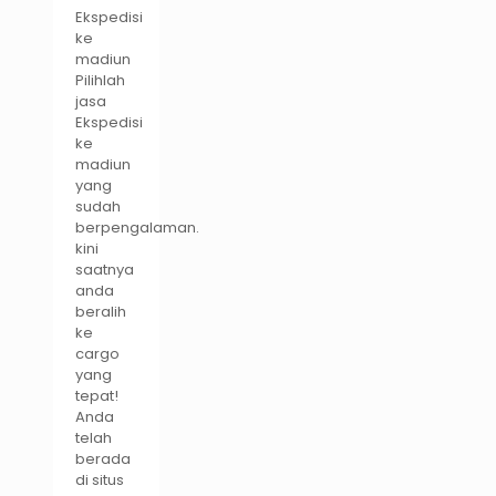
Ekspedisi
ke
madiun
Pilihlah
jasa
Ekspedisi
ke
madiun
yang
sudah
berpengalaman.
kini
saatnya
anda
beralih
ke
cargo
yang
tepat!
Anda
telah
berada
di situs