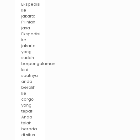
Ekspedisi
ke
jakarta
Pilihlah
jasa
Ekspedisi
ke
jakarta
yang
sudah
berpengalaman.
kini
saatnya
anda
beralih
ke
cargo
yang
tepat!
Anda
telah
berada
di situs