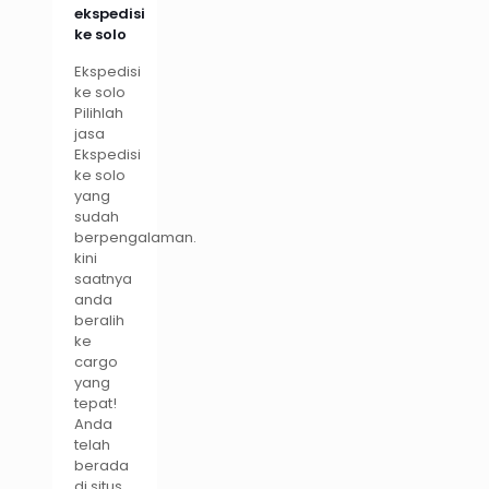
ekspedisi
ke solo
Ekspedisi
ke solo
Pilihlah
jasa
Ekspedisi
ke solo
yang
sudah
berpengalaman.
kini
saatnya
anda
beralih
ke
cargo
yang
tepat!
Anda
telah
berada
di situs