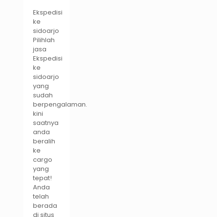
Ekspedisi
ke
sidoarjo
Pilihlah
jasa
Ekspedisi
ke
sidoarjo
yang
sudah
berpengalaman.
kini
saatnya
anda
beralih
ke
cargo
yang
tepat!
Anda
telah
berada
di situs