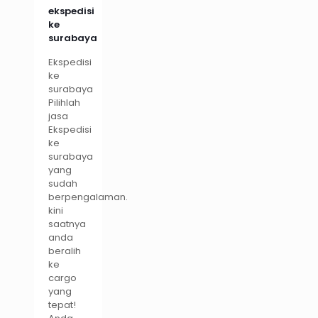
ekspedisi
ke
surabaya
Ekspedisi
ke
surabaya
Pilihlah
jasa
Ekspedisi
ke
surabaya
yang
sudah
berpengalaman.
kini
saatnya
anda
beralih
ke
cargo
yang
tepat!