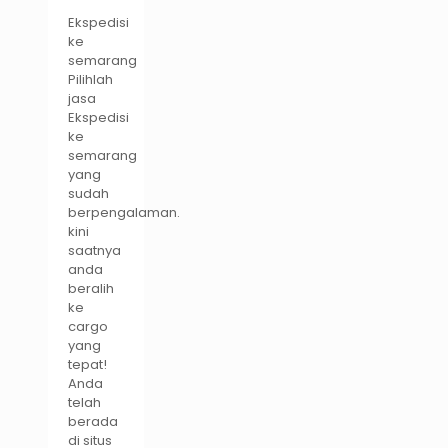
Ekspedisi
ke
semarang
Pilihlah
jasa
Ekspedisi
ke
semarang
yang
sudah
berpengalaman.
kini
saatnya
anda
beralih
ke
cargo
yang
tepat!
Anda
telah
berada
di situs