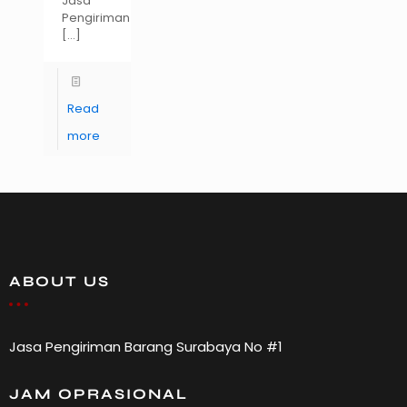
Jasa
Pengiriman
[…]
Read
more
ABOUT US
Jasa Pengiriman Barang Surabaya No #1
JAM OPRASIONAL