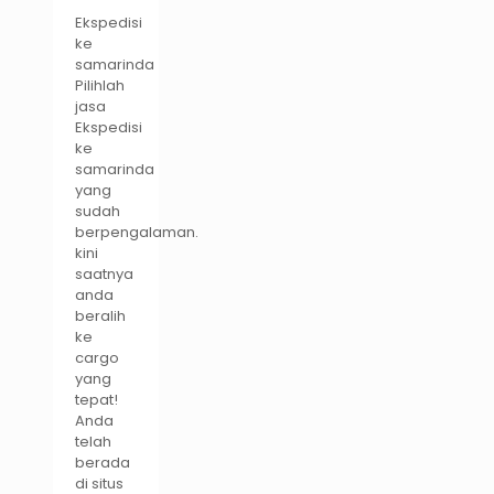
Ekspedisi
ke
samarinda
Pilihlah
jasa
Ekspedisi
ke
samarinda
yang
sudah
berpengalaman.
kini
saatnya
anda
beralih
ke
cargo
yang
tepat!
Anda
telah
berada
di situs