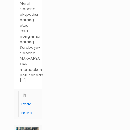
Murah
sidoarjo
ekspedisi
barang
atau
jasa
pengiriman
barang
Surabaya-
sidoarjo
MAKHARYA
CARGO
merupakan
perusahaan
[…]
Read
more