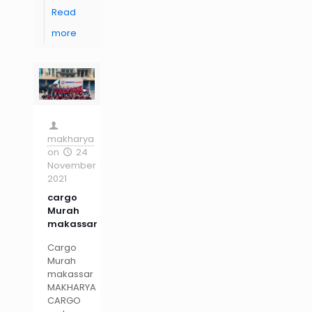
Read
more
makharya
on
24
November
2021
cargo
Murah
makassar
Cargo
Murah
makassar
MAKHARYA
CARGO