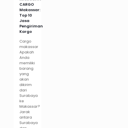
CARGO
Makassar:
Top 10
Jasa
Pengiriman
Kargo
Cargo
makassar
Apakah
Anda
memiliki
barang
yang
akan
dikirim
dari
Surabaya
ke
Makassar?
Jarak
antara
Surabaya