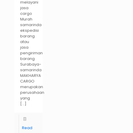
melayani
jasa
cargo
Murah
samarinda
ekspedisi
barang
atau
jasa
pengiriman
barang
Surabaya-
samarinda
MAKHARYA
CARGO
merupakan
perusahaan
yang
[…]
Read