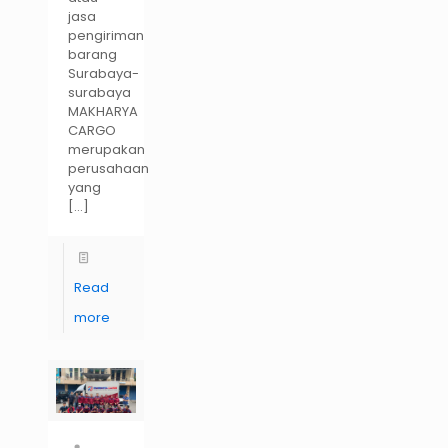
jasa
pengiriman
barang
Surabaya-
surabaya
MAKHARYA
CARGO
merupakan
perusahaan
yang
[…]
Read
more