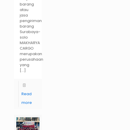
barang
atau
jasa
pengiriman
barang
Surabaya-
solo
MAKHARYA
CARGO
merupakan
perusahaan
yang
[…]
Read
more