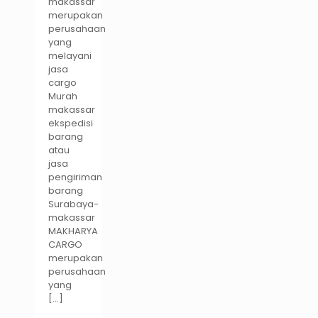
makassar
merupakan
perusahaan
yang
melayani
jasa
cargo
Murah
makassar
ekspedisi
barang
atau
jasa
pengiriman
barang
Surabaya-
makassar
MAKHARYA
CARGO
merupakan
perusahaan
yang
[…]