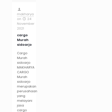
makharya
on
24
November
2021
cargo
Murah
sidoarjo
Cargo
Murah
sidoarjo
MAKHARYA
CARGO
Murah
sidoarjo
merupakan
perusahaan
yang
melayani
jasa
cargo