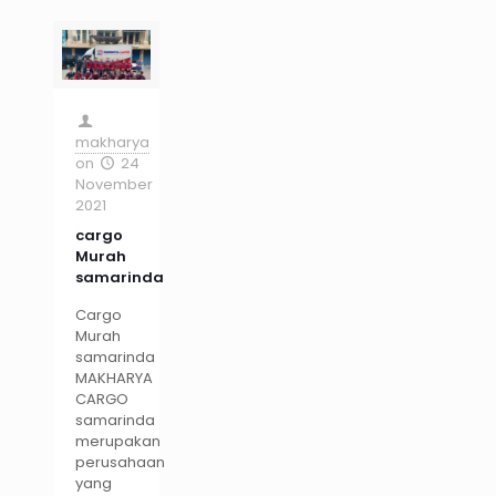
makharya
on
24
November
2021
cargo
Murah
samarinda
Cargo
Murah
samarinda
MAKHARYA
CARGO
samarinda
merupakan
perusahaan
yang