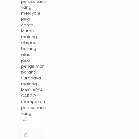
perusahaan
yang
melayani
jasa
cargo
Murah
malang
ekspedisi
barang
atau
jasa
pengiriman
barang
Surabaya-
malang
MAKHARYA
CARGO
merupakan
perusahaan
yang
[…]