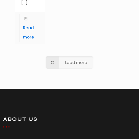
[…]
Read
more
Load more
ABOUT US