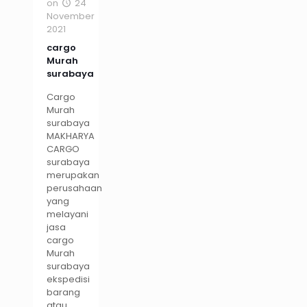
on
24
November
2021
cargo
Murah
surabaya
Cargo
Murah
surabaya
MAKHARYA
CARGO
surabaya
merupakan
perusahaan
yang
melayani
jasa
cargo
Murah
surabaya
ekspedisi
barang
atau