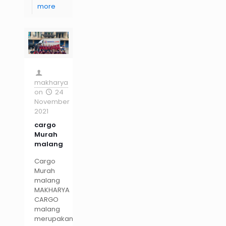
more
makharya
on
24
November
2021
cargo
Murah
malang
Cargo
Murah
malang
MAKHARYA
CARGO
malang
merupakan