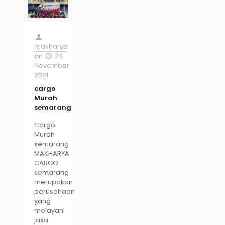
makharya
on
24
November
2021
cargo
Murah
semarang
Cargo
Murah
semarang
MAKHARYA
CARGO
semarang
merupakan
perusahaan
yang
melayani
jasa