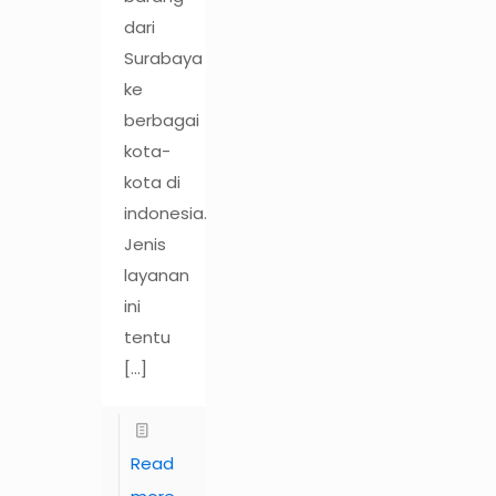
dari
Surabaya
ke
berbagai
kota-
kota di
indonesia.
Jenis
layanan
ini
tentu
[…]
Read