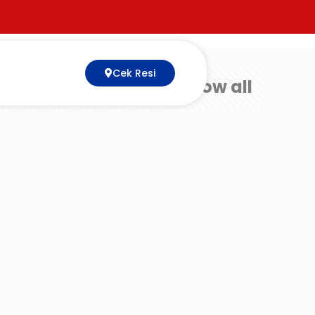
Cek Resi
Show all