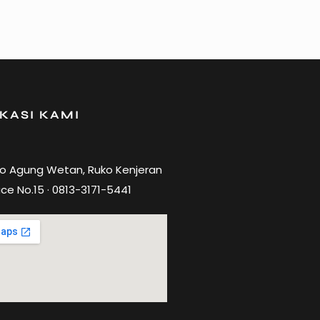
KASI KAMI
ro Agung Wetan, Ruko Kenjeran
ce No.15 · 0813-3171-5441