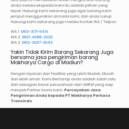
anda melalui ekspedisi kami itu adalah pilihan yang
tepat. Hubungi kami sekarang juga agar barang kami
jemput menggunakan armada kami, dan anda cukup
Hubungi kami sekarang juga melalui kontak WA / Telpon
WA 1:
0813-3171-5441
WA 2:
0821-4088-2020
WA 3:
0812-3097-3044
Yakin Tidak Kirim Barang Sekarang Juga
bersama jasa pengiriman barang
Makharya Cargo di Madiun?
Dengan layanan dan Fasilitas yang Lebih Mudah, Murah
dan lebih aman. Kami Berharap anda adalah salah satu
dari sebagian besar perusahaan dan UMKM yang siap
menjadi Partner bisnis kami.
Percayakan Jasa
Pengiriman Anda kepada
PT Makharya Perkasa
Transindo