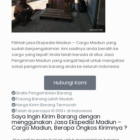
Pilihlah jasa Ekspedisi Madiun – Cargo Madiun yang
sudah berpengalaman. kini saatnya anda beralih ke
cargo yang tepat! Anda telah berada di situs Jasa
Pengiriman Madiun yang sangat tepat untuk mengatasi
solusi pengiriman barang anda ke seluruh indonesia.
Hubungi Kami
Gratis Pengambilan Barang
Tracing Barang Lebih Mudah
Harga Kirim Barang Termurah
Telah di percaya 10.000+ di Indonesia
Saya Ingin Kirim Barang dengan
menggunakan Jasa Ekspedisi Madiun –
Cargo Madiun, Berapa Ongkos Kirimnya ?
Jika saat ini memutuskan untuk mengirimkan barang