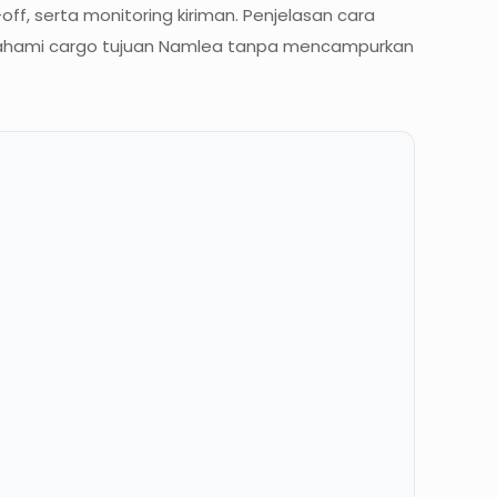
f, serta monitoring kiriman. Penjelasan cara
ahami cargo tujuan Namlea tanpa mencampurkan