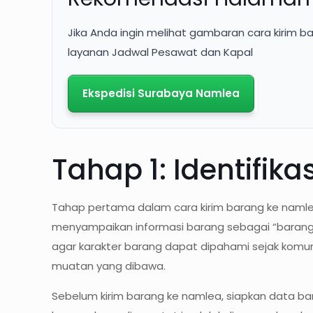
Jika Anda ingin melihat gambaran cara kirim b
layanan Jadwal Pesawat dan Kapal
Ekspedisi Surabaya Namlea
Tahap 1: Identifik
Tahap pertama dalam cara kirim barang ke naml
menyampaikan informasi barang sebagai “barang d
agar karakter barang dapat dipahami sejak komun
muatan yang dibawa.
Sebelum kirim barang ke namlea, siapkan data bar