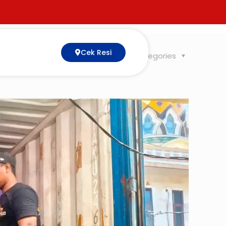
Cek Resi
Tags
Categories