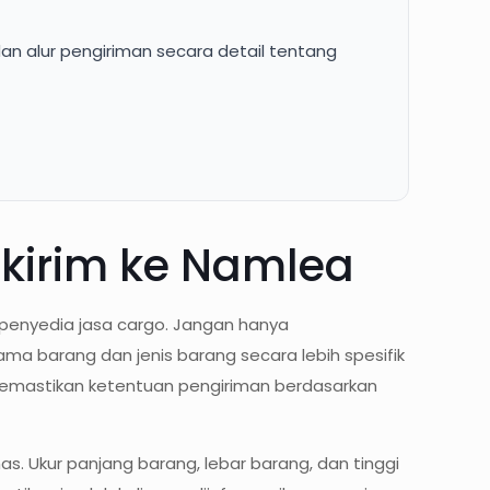
dan alur pengiriman secara detail tentang
ikirim ke Namlea
penyedia jasa cargo. Jangan hanya
a barang dan jenis barang secara lebih spesifik
 memastikan ketentuan pengiriman berdasarkan
s. Ukur panjang barang, lebar barang, dan tinggi