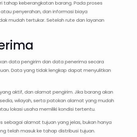
i tahap keberangkatan barang. Pada proses
 atau penyerahan, dan informasi biaya
idak mudah tertukar. Setelah rute dan layanan
nerima
apkan data pengirim dan data penerima secara
juan. Data yang tidak lengkap dapat menyulitkan
ng aktif, dan alamat pengirim. Jika barang akan
rsedia, wilayah, serta patokan alamat yang mudah
au lokasi usaha memiliki kondisi tertentu.
s sebagai alamat tujuan yang jelas, bukan hanya
telah masuk ke tahap distribusi tujuan.