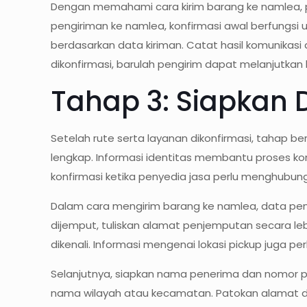
Dengan memahami cara kirim barang ke namlea, 
pengiriman ke namlea, konfirmasi awal berfungsi
berdasarkan data kiriman. Catat hasil komunikasi
dikonfirmasi, barulah pengirim dapat melanjutkan
Tahap 3: Siapkan 
Setelah rute serta layanan dikonfirmasi, tahap 
lengkap. Informasi identitas membantu proses ko
konfirmasi ketika penyedia jasa perlu menghubung
Dalam cara mengirim barang ke namlea, data peng
dijemput, tuliskan alamat penjemputan secara le
dikenali. Informasi mengenai lokasi pickup juga pe
Selanjutnya, siapkan nama penerima dan nomor pe
nama wilayah atau kecamatan. Patokan alamat da