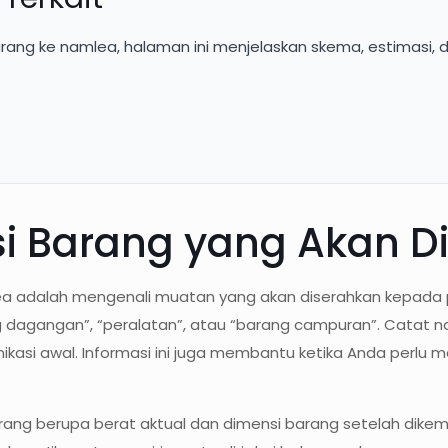
arang ke namlea, halaman ini menjelaskan skema, estimasi, 
asi Barang yang Akan D
ea adalah mengenali muatan yang akan diserahkan kepada 
agangan”, “peralatan”, atau “barang campuran”. Catat nam
ikasi awal. Informasi ini juga membantu ketika Anda perlu
ang berupa berat aktual dan dimensi barang setelah dikema