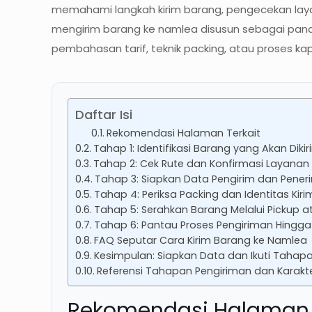
memahami langkah kirim barang, pengecekan layana
mengirim barang ke namlea disusun sebagai p
pembahasan tarif, teknik packing, atau proses ka
Daftar Isi
Rekomendasi Halaman Terkait
Tahap 1: Identifikasi Barang yang Akan Dik
Tahap 2: Cek Rute dan Konfirmasi Layanan
Tahap 3: Siapkan Data Pengirim dan Pener
Tahap 4: Periksa Packing dan Identitas Kir
Tahap 5: Serahkan Barang Melalui Pickup 
Tahap 6: Pantau Proses Pengiriman Hingga
FAQ Seputar Cara Kirim Barang ke Namlea
Kesimpulan: Siapkan Data dan Ikuti Tahap
Referensi Tahapan Pengiriman dan Karakt
Rekomendasi Halaman 