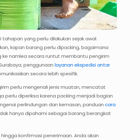
ahapan yang perlu dilakukan sejak awal.
kan, kapan barang perlu dipacking, bagaimana
ng ke namlea secara runtut membantu pengirim
i Surabaya, penggunaan
layanan ekspedisi antar
unikasikan secara lebih spesifik.
irim perlu mengenali jenis muatan, mencatat
a perlu diperiksa karena packing menjadi bagian
engenai perlindungan dan kemasan, panduan
cara
 tidak hanya dipahami sebagai barang berangkat
an hingga konfirmasi penerimaan. Anda akan