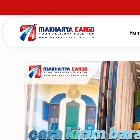
Ho
Published by
alma guna
on
9 Juli 2026