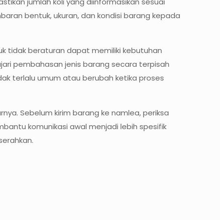
stikan jumlah koli yang diinformasikan sesuai
aran bentuk, ukuran, dan kondisi barang kepada
k tidak beraturan dapat memiliki kebutuhan
ari pembahasan jenis barang secara terpisah
dak terlalu umum atau berubah ketika proses
rnya. Sebelum kirim barang ke namlea, periksa
mbantu komunikasi awal menjadi lebih spesifik
serahkan.