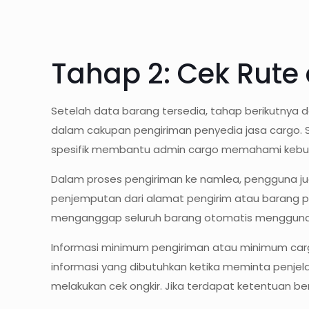
Tahap 2: Cek Rute
Setelah data barang tersedia, tahap berikutnya
dalam cakupan pengiriman penyedia jasa cargo. S
spesifik membantu admin cargo memahami kebut
Dalam proses pengiriman ke namlea, pengguna j
penjemputan dari alamat pengirim atau barang perl
menganggap seluruh barang otomatis menggunaka
Informasi minimum pengiriman atau minimum carg
informasi yang dibutuhkan ketika meminta penjelas
melakukan cek ongkir. Jika terdapat ketentuan b