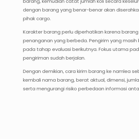
barang, kemudian catat jumlah koli secara keselur
dengan barang yang benar-benar akan diserahkan
pihak cargo.
Karakter barang perlu diperhatikan karena baran
penanganan yang berbeda. Pengirim yang masih 
pada tahap evaluasi berikutnya. Fokus utama pad
pengiriman sudah berjalan.
Dengan demikian, cara kirim barang ke namlea seb
kembali nama barang, berat aktual, dimensi, jumla
serta mengurangi risiko perbedaan informasi ant