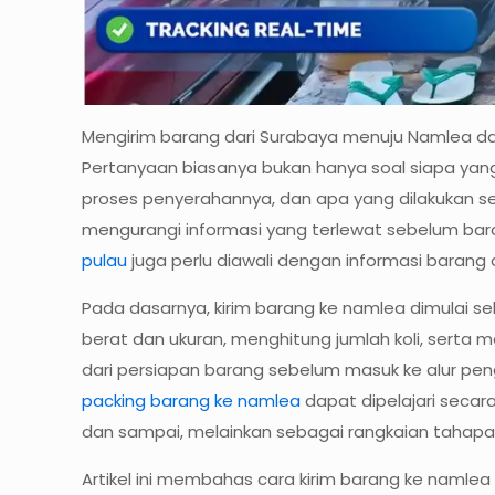
Mengirim barang dari Surabaya menuju Namlea da
Pertanyaan biasanya bukan hanya soal siapa yan
proses penyerahannya, dan apa yang dilakukan 
mengurangi informasi yang terlewat sebelum bar
pulau
juga perlu diawali dengan informasi barang 
Pada dasarnya, kirim barang ke namlea dimulai s
berat dan ukuran, menghitung jumlah koli, serta 
dari persiapan barang sebelum masuk ke alur p
packing barang ke namlea
dapat dipelajari secar
dan sampai, melainkan sebagai rangkaian tahapan
Artikel ini membahas cara kirim barang ke namlea