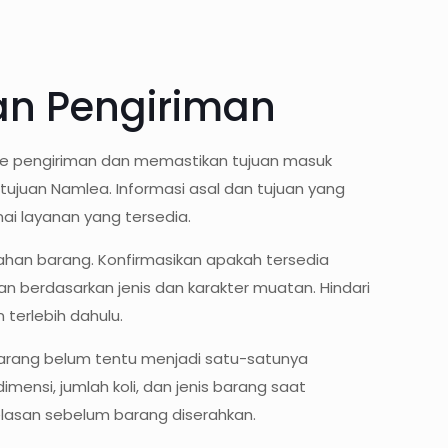
an Pengiriman
ute pengiriman dan memastikan tujuan masuk
ujuan Namlea. Informasi asal dan tujuan yang
 layanan yang tersedia.
han barang. Konfirmasikan apakah tersedia
man berdasarkan jenis dan karakter muatan. Hindari
erlebih dahulu.
barang belum tentu menjadi satu-satunya
mensi, jumlah koli, dan jenis barang saat
elasan sebelum barang diserahkan.