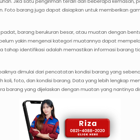
uhan. Jika satu pengiriman terdiri dari beberapa kemasan, pa
. Foto barang juga dapat disiapkan untuk memberikan gamb
g padat, barang berukuran besar, atau muatan dengan bentu
belum yakin mengenai kategori muatannya dapat mempelaj
a tahap identifikasi adalah memastikan informasi barang ti
aiknya dimulai dari pencatatan kondisi barang yang sebena
h koli, foto, dan kondisi barang. Data yang lebih lengkap me
ara barang yang dijelaskan dengan muatan yang nantinya di