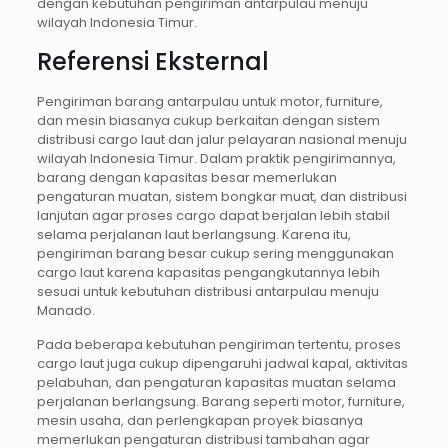
dengan kebutuhan pengiriman antarpulau menuju
wilayah Indonesia Timur.
Referensi Eksternal
Pengiriman barang antarpulau untuk motor, furniture,
dan mesin biasanya cukup berkaitan dengan sistem
distribusi cargo laut dan jalur pelayaran nasional menuju
wilayah Indonesia Timur. Dalam praktik pengirimannya,
barang dengan kapasitas besar memerlukan
pengaturan muatan, sistem bongkar muat, dan distribusi
lanjutan agar proses cargo dapat berjalan lebih stabil
selama perjalanan laut berlangsung. Karena itu,
pengiriman barang besar cukup sering menggunakan
cargo laut karena kapasitas pengangkutannya lebih
sesuai untuk kebutuhan distribusi antarpulau menuju
Manado.
Pada beberapa kebutuhan pengiriman tertentu, proses
cargo laut juga cukup dipengaruhi jadwal kapal, aktivitas
pelabuhan, dan pengaturan kapasitas muatan selama
perjalanan berlangsung. Barang seperti motor, furniture,
mesin usaha, dan perlengkapan proyek biasanya
memerlukan pengaturan distribusi tambahan agar