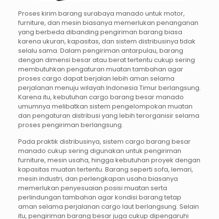
Proses kirim barang surabaya manado untuk motor,
furniture, dan mesin biasanya memerlukan penanganan
yang berbeda dibanding pengiriman barang biasa
karena ukuran, kapasitas, dan sistem distribusinya tidak
selalu sama. Dalam pengiriman antarpulau, barang
dengan dimensi besar atau berat tertentu cukup sering
membutuhkan pengaturan muatan tambahan agar
proses cargo dapat berjalan lebih aman selama
perjalanan menuju wilayah Indonesia Timur berlangsung.
Karena itu, kebutuhan cargo barang besar manado
umumnya melibatkan sistem pengelompokan muatan
dan pengaturan distribusi yang lebih terorganisir selama
proses pengiriman berlangsung.
Pada praktik distribusinya, sistem cargo barang besar
manado cukup sering digunakan untuk pengiriman
furniture, mesin usaha, hingga kebutuhan proyek dengan
kapasitas muatan tertentu. Barang seperti sofa, lemari,
mesin industri, dan perlengkapan usaha biasanya
memerlukan penyesuaian posisi muatan serta
perlindungan tambahan agar kondisi barang tetap
aman selama perjalanan cargo laut berlangsung. Selain
itu, pengiriman barang besar juga cukup dipengaruhi