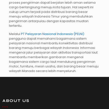
proses pengiriman dapat berjalan lebih aman selama
cargo berlangsung menuju kota tujuan. Hal seperti ini
cukup umum terjadi pada distribusi barang besar
menuju wilayah Indonesia Timur yang membutuhkan
pengiriman antarpulau dengan kapasitas muatan
tertentu.
Melalui
PT Pelayaran Nasional Indonesia (PELNI)
pengguna dapat memahami bagaimana sistem
pelayaran nasional membantu konektivitas distribusi
barang menuju berbagai wilayah Indonesia. Informasi
mengenai jalur pelayaran dan aktivitas transportasi laut
membantu memberikan gambaran mengenai
bagaimana sistem cargo laut mendukung pengiriman
motor, furniture, mesin usaha, dan barang besar menuju
wilayah Manado secara lebih menyeluruh.
ABOUT US