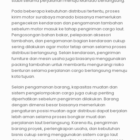
stabil selama perjalanan menuju Manado berlangsung.
Pada beberapa kebutuhan distribusi tertentu, proses
kirim motor surabaya manado biasanya memerlukan
pengecekan kendaraan dan pengamanan tambahan
sebelum motor masuk ke tahap pengiriman cargo laut.
Pengosongan bahan bakar, pelepasan aksesori
tambahan, dan pengamanan bagian kendaraan cukup
sering dilakukan agar motor tetap aman selama proses
distribusi berlangsung. Selain kendaraan, pengiriman
furniture dan mesin usaha juga biasanya menggunakan
packing tambahan untuk membantu mengurangi risiko
benturan selama perjalanan cargo berlangsung menuju
kota tujuan.
Selain pengamanan barang, kapasitas muatan dan
sistem pengelompokan cargo juga cukup penting
diperhatikan sebelum pengiriman dilakukan. Barang
dengan dimensi besar biasanya memerlukan
pengaturan posisi muatan agar distribusi dapat berjalan
lebih aman selama proses bongkar muat dan
perjalanan laut berlangsung. Karena itu, pengiriman
barang proyek, perlengkapan usaha, dan kebutuhan
bisnis cukup sering menggunakan sistem cargo laut