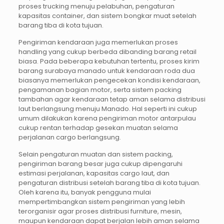
proses trucking menuju pelabuhan, pengaturan
kapasitas container, dan sistem bongkar muat setelah
barang tiba di kota tujuan.
Pengiriman kendaraan juga memerlukan proses
handling yang cukup berbeda dibanding barang retail
biasa. Pada beberapa kebutuhan tertentu, proses kirim
barang surabaya manado untuk kendaraan roda dua
biasanya memerlukan pengecekan kondisi kendaraan,
pengamanan bagian motor, serta sistem packing
tambahan agar kendaraan tetap aman selama distribusi
laut berlangsung menuju Manado. Hal seperti ini cukup
umum dilakukan karena pengiriman motor antarpulau
cukup rentan terhadap gesekan muatan selama
perjalanan cargo berlangsung.
Selain pengaturan muatan dan sistem packing,
pengiriman barang besar juga cukup dipengaruhi
estimasi perjalanan, kapasitas cargo laut, dan
pengaturan distribusi setelah barang tiba di kota tujuan.
Oleh karena itu, banyak pengguna mulai
mempertimbangkan sistem pengiriman yang lebih
terorganisir agar proses distribusi furniture, mesin,
maupun kendaraan dapat berjalan lebih aman selama