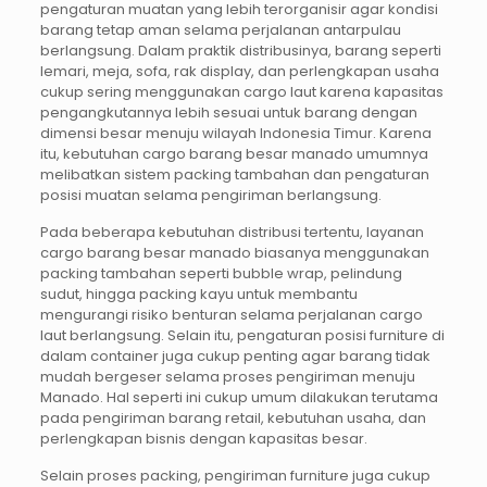
pengaturan muatan yang lebih terorganisir agar kondisi
barang tetap aman selama perjalanan antarpulau
berlangsung. Dalam praktik distribusinya, barang seperti
lemari, meja, sofa, rak display, dan perlengkapan usaha
cukup sering menggunakan cargo laut karena kapasitas
pengangkutannya lebih sesuai untuk barang dengan
dimensi besar menuju wilayah Indonesia Timur. Karena
itu, kebutuhan cargo barang besar manado umumnya
melibatkan sistem packing tambahan dan pengaturan
posisi muatan selama pengiriman berlangsung.
Pada beberapa kebutuhan distribusi tertentu, layanan
cargo barang besar manado biasanya menggunakan
packing tambahan seperti bubble wrap, pelindung
sudut, hingga packing kayu untuk membantu
mengurangi risiko benturan selama perjalanan cargo
laut berlangsung. Selain itu, pengaturan posisi furniture di
dalam container juga cukup penting agar barang tidak
mudah bergeser selama proses pengiriman menuju
Manado. Hal seperti ini cukup umum dilakukan terutama
pada pengiriman barang retail, kebutuhan usaha, dan
perlengkapan bisnis dengan kapasitas besar.
Selain proses packing, pengiriman furniture juga cukup