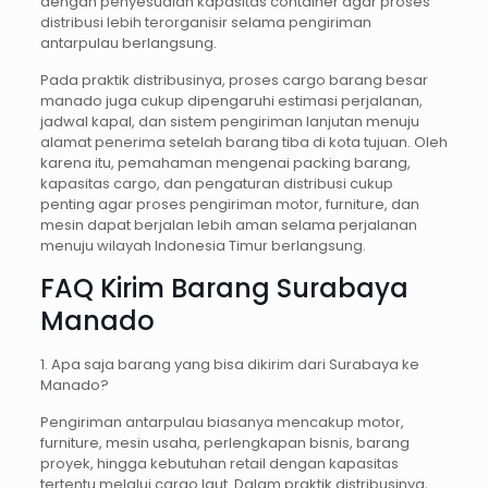
dengan penyesuaian kapasitas container agar proses
distribusi lebih terorganisir selama pengiriman
antarpulau berlangsung.
Pada praktik distribusinya, proses cargo barang besar
manado juga cukup dipengaruhi estimasi perjalanan,
jadwal kapal, dan sistem pengiriman lanjutan menuju
alamat penerima setelah barang tiba di kota tujuan. Oleh
karena itu, pemahaman mengenai packing barang,
kapasitas cargo, dan pengaturan distribusi cukup
penting agar proses pengiriman motor, furniture, dan
mesin dapat berjalan lebih aman selama perjalanan
menuju wilayah Indonesia Timur berlangsung.
FAQ Kirim Barang Surabaya
Manado
1. Apa saja barang yang bisa dikirim dari Surabaya ke
Manado?
Pengiriman antarpulau biasanya mencakup motor,
furniture, mesin usaha, perlengkapan bisnis, barang
proyek, hingga kebutuhan retail dengan kapasitas
tertentu melalui cargo laut. Dalam praktik distribusinya,