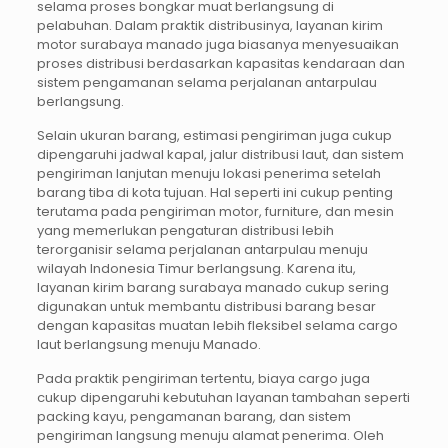
selama proses bongkar muat berlangsung di
pelabuhan. Dalam praktik distribusinya, layanan kirim
motor surabaya manado juga biasanya menyesuaikan
proses distribusi berdasarkan kapasitas kendaraan dan
sistem pengamanan selama perjalanan antarpulau
berlangsung.
Selain ukuran barang, estimasi pengiriman juga cukup
dipengaruhi jadwal kapal, jalur distribusi laut, dan sistem
pengiriman lanjutan menuju lokasi penerima setelah
barang tiba di kota tujuan. Hal seperti ini cukup penting
terutama pada pengiriman motor, furniture, dan mesin
yang memerlukan pengaturan distribusi lebih
terorganisir selama perjalanan antarpulau menuju
wilayah Indonesia Timur berlangsung. Karena itu,
layanan kirim barang surabaya manado cukup sering
digunakan untuk membantu distribusi barang besar
dengan kapasitas muatan lebih fleksibel selama cargo
laut berlangsung menuju Manado.
Pada praktik pengiriman tertentu, biaya cargo juga
cukup dipengaruhi kebutuhan layanan tambahan seperti
packing kayu, pengamanan barang, dan sistem
pengiriman langsung menuju alamat penerima. Oleh