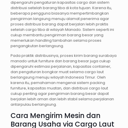
dipengaruhi pengaturan kapasitas cargo dan sistem
distribusi setelah barang tiba di kota tujuan. Karena itu,
beberapa pengguna biasanya mempertimbangkan
pengiriman langsung menuju alamat penerima agar
proses distribusi barang dapat berjalan lebih praktis
setelah cargo tiba di wilayah Manado. Sistem seperti ini
cukup membantu pengiriman barang besar yang
memerlukan handling tambahan selama proses
pengangkutan berlangsung.
Pada praktik distribusinya, proses kirim barang surabaya
manado untuk furniture dan barang besar juga cukup
dipengaruhi estimasi perjalanan, kapasitas container,
dan pengaturan bongkar muat selama cargo laut
berlangsung menuju wilayah Indonesia Timur. Oleh
karena itu, pemahaman mengenai sistem packing
furniture, kapasitas muatan, dan distribusi cargo laut
cukup penting agar pengiriman barang besar dapat
berjalan lebih aman dan lebih stabil selama perjalanan
antarpulau berlangsung.
Cara Mengirim Mesin dan
Barang Usaha via Cargo Laut