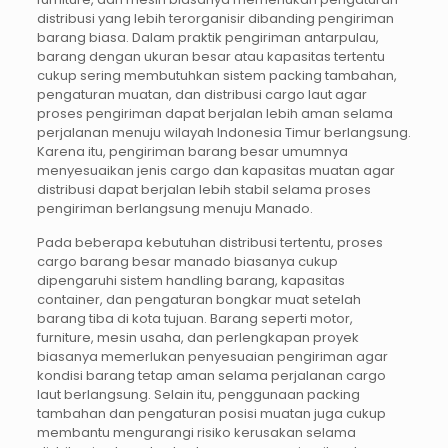
distribusi yang lebih terorganisir dibanding pengiriman
barang biasa. Dalam praktik pengiriman antarpulau,
barang dengan ukuran besar atau kapasitas tertentu
cukup sering membutuhkan sistem packing tambahan,
pengaturan muatan, dan distribusi cargo laut agar
proses pengiriman dapat berjalan lebih aman selama
perjalanan menuju wilayah Indonesia Timur berlangsung.
Karena itu, pengiriman barang besar umumnya
menyesuaikan jenis cargo dan kapasitas muatan agar
distribusi dapat berjalan lebih stabil selama proses
pengiriman berlangsung menuju Manado.
Pada beberapa kebutuhan distribusi tertentu, proses
cargo barang besar manado biasanya cukup
dipengaruhi sistem handling barang, kapasitas
container, dan pengaturan bongkar muat setelah
barang tiba di kota tujuan. Barang seperti motor,
furniture, mesin usaha, dan perlengkapan proyek
biasanya memerlukan penyesuaian pengiriman agar
kondisi barang tetap aman selama perjalanan cargo
laut berlangsung. Selain itu, penggunaan packing
tambahan dan pengaturan posisi muatan juga cukup
membantu mengurangi risiko kerusakan selama