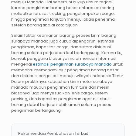
menuju Manado. Hal seperti ini cukup umum terjadi
karena pengiriman barang besar antarpulau sering
melibatkan proses trucking, pengelompokan cargo,
hingga pengiriman lanjutan menuju lokasi penerima
setelah barang tiba di kota tujuan.
Selain faktor keamanan barang, proses kirim barang
surabaya manado juga cukup dipengaruhi estimasi
pengiriman, kapasitas cargo, dan sistem distribusi
barang selama perjalanan laut berlangsung. Karena itu,
banyak pengguna biasanya mulai mencari informasi
mengenai
estimasi pengiriman surabaya manado
untuk
membantu memahami alur pengiriman barang besar
dan distribusi cargo laut menuju wilayah Indonesia Timur.
Dalam praktiknya, kebutuhan kirim motor surabaya
manado maupun pengiriman furniture dan mesin
biasanya juga menyesuaikan jenis cargo, sistem
packing, dan kapasitas pengiriman agar distribusi
barang dapat berjalan lebih aman selama proses
pengiriman berlangsung.
Rekomendasi Pembahasan Terkait