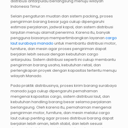
distribusi antarpulau berlangsung menuju wilayah
Indonesia Timur.
Selain pengaturan muatan dan sistem packing, proses
pengiriman barang besar juga cukup dipengaruhi
estimasi perjalanan, jadwal kapal, dan sistem distribusi
lanjutan menuju alamat penerima. Karena itu, banyak
pengguna biasanya mempertimbangkan layanan
cargo
laut surabaya manado
untuk membantu distribusi motor,
furniture, dan mesin agar proses pengiriman dapat
berjalan lebih sesuai dengan kebutuhan cargo
antarpulau. Sistem distribusi seperti ini cukup membantu
pengiriman barang usaha, kebutuhan retail, dan
perlengkapan proyek dengan kapasitas tertentu menuju
wilayah Manado.
Pada praktik distribusinya, proses kirim barang surabaya
manado juga cukup dipengaruhi pemahaman
mengenai kapasitas cargo, sistem distribusi laut, dan
kebutuhan handling barang besar selama perjalanan
berlangsung. Oleh karena itu, pemahaman mengenai
pengiriman motor, furniture, dan mesin melalui cargo
laut cukup penting agar proses distribusi barang dapat
berjalan lebih aman, lebih stabil, dan lebih sesuai