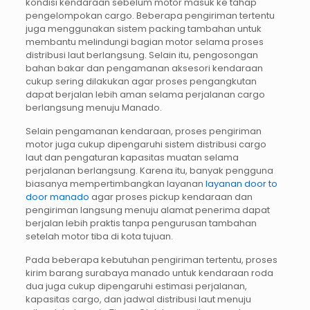
kondisi kendaraan sebelum motor masuk ke tahap
pengelompokan cargo. Beberapa pengiriman tertentu
juga menggunakan sistem packing tambahan untuk
membantu melindungi bagian motor selama proses
distribusi laut berlangsung. Selain itu, pengosongan
bahan bakar dan pengamanan aksesori kendaraan
cukup sering dilakukan agar proses pengangkutan
dapat berjalan lebih aman selama perjalanan cargo
berlangsung menuju Manado.
Selain pengamanan kendaraan, proses pengiriman
motor juga cukup dipengaruhi sistem distribusi cargo
laut dan pengaturan kapasitas muatan selama
perjalanan berlangsung. Karena itu, banyak pengguna
biasanya mempertimbangkan layanan
layanan door to
door manado
agar proses pickup kendaraan dan
pengiriman langsung menuju alamat penerima dapat
berjalan lebih praktis tanpa pengurusan tambahan
setelah motor tiba di kota tujuan.
Pada beberapa kebutuhan pengiriman tertentu, proses
kirim barang surabaya manado untuk kendaraan roda
dua juga cukup dipengaruhi estimasi perjalanan,
kapasitas cargo, dan jadwal distribusi laut menuju