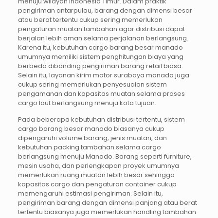
menuju wilayah Indonesia Timur. Dalam praktik
pengiriman antarpulau, barang dengan dimensi besar
atau berat tertentu cukup sering memerlukan
pengaturan muatan tambahan agar distribusi dapat
berjalan lebih aman selama perjalanan berlangsung.
Karena itu, kebutuhan cargo barang besar manado
umumnya memiliki sistem penghitungan biaya yang
berbeda dibanding pengiriman barang retail biasa.
Selain itu, layanan kirim motor surabaya manado juga
cukup sering memerlukan penyesuaian sistem
pengamanan dan kapasitas muatan selama proses
cargo laut berlangsung menuju kota tujuan.
Pada beberapa kebutuhan distribusi tertentu, sistem
cargo barang besar manado biasanya cukup
dipengaruhi volume barang, jenis muatan, dan
kebutuhan packing tambahan selama cargo
berlangsung menuju Manado. Barang seperti furniture,
mesin usaha, dan perlengkapan proyek umumnya
memerlukan ruang muatan lebih besar sehingga
kapasitas cargo dan pengaturan container cukup
memengaruhi estimasi pengiriman. Selain itu,
pengiriman barang dengan dimensi panjang atau berat
tertentu biasanya juga memerlukan handling tambahan