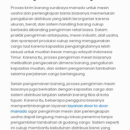
Proses kirim barang surabaya manado untuk mesin
usaha dan perlengkapan bisnis biasanya memerlukan
pengaturan distribusi yang lebih terorganisir karena
ukuran, berat, dan sistem handling barang cukup
berbeda dibanding pengiriman retail biasa. Dalam
praktik pengiriman antarpulau, mesin industri, alat usaha,
dan sparepart produksi cukup sering menggunakan
cargo laut karena kapasitas pengangkutannya lebih
sesuai untuk muatan besar menuju wilayah Indonesia
Timur. Karena itu, proses pengiriman mesin biasanya
melibatkan pengecekan dimensi barang, pengaturan
kapasitas muatan, dan sistem pengamanan tambahan
selama perjalanan cargo berlangsung.
Selain pengamanan barang, proses pengiriman mesin
biasanya juga berkaitan dengan kapasitas cargo dan
sistem distribusi lanjutan setelah barang tiba di kota
tujuan. Karena itu, beberapa pengguna biasanya
mempertimbangkan layanan
layanan door to door
manado
agar pengiriman mesin dan perlengkapan
usaha dapat langsung menuju lokasi penerima tanpa
pengambilan tambahan di gudang cargo. Sistem seperti
ini cukup membantu kebutuhan distribusi bisnis yang