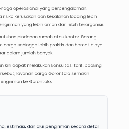
tenaga operasional yang berpengalaman.
siko kerusakan dan kesalahan loading lebih
iriman yang lebih aman dan lebih terorganisir.
ebutuhan pindahan rumah atau kantor. Barang
em cargo sehingga lebih praktis dan hemat biaya.
ar dalam jumlah banyak.
kini dapat melakukan konsultasi tarif, booking
rsebut, layanan cargo Gorontalo semakin
pengiriman ke Gorontalo.
, estimasi, dan alur pengiriman secara detail