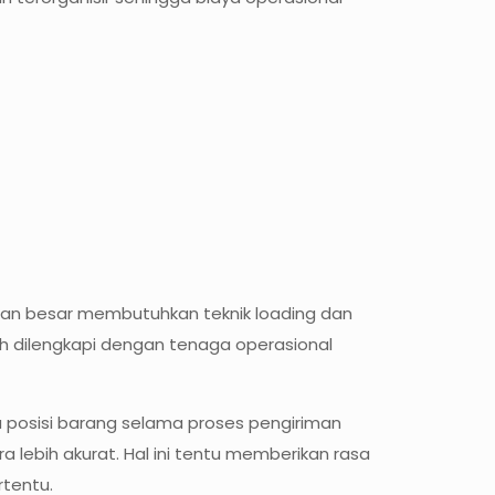
uran besar membutuhkan teknik loading dan
ah dilengkapi dengan tenaga operasional
 posisi barang selama proses pengiriman
lebih akurat. Hal ini tentu memberikan rasa
rtentu.