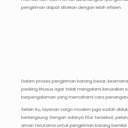
pengiriman dapat ditekan dengan lebih efisien.
Dalam proses pengiriman barang besar, keamanan
packing khusus agar tidak mengalami kerusakan s
berpengalaman yang memahami cara penanganan
Selain itu, layanan cargo modern juga sudah di
berlangsung. Dengan adanya fitur tersebut, pela
aman terutama untuk pengiriman barang bernilai t