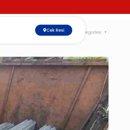
Cek Resi
Tags
Categories