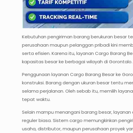
Kebutuhan pengiriman barang berukuran besar teru
perusahaan maupun pelanggan pribadi kini mem
serta efisien. Karena itu, layanan Cargo Barang B
kapasitas besar ke berbagai wilayah di Gorontalo.
Penggunaan layanan Cargo Barang Besar ke Goront
konstruksi. Barang dengan ukuran besar tentu me
selama perjalanan. Oleh sebab itu, memilih layan
tepat waktu.
Selain mampu menangani barang besar, layanan da
reguler biasa. Sistem cargo memungkinkan pengir
usaha, distributor, maupun perusahaan proyek y