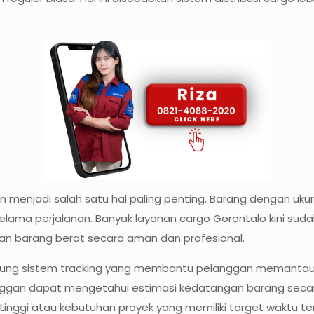
 menjadi salah satu hal paling penting. Barang dengan uk
elama perjalanan. Banyak layanan cargo Gorontalo kini sud
 barang berat secara aman dan profesional.
dukung sistem tracking yang membantu pelanggan memantau
nggan dapat mengetahui estimasi kedatangan barang secara 
inggi atau kebutuhan proyek yang memiliki target waktu te