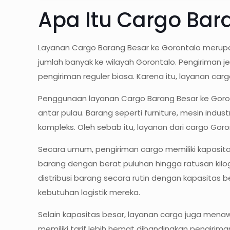
Apa Itu Cargo Bar
Layanan Cargo Barang Besar ke Gorontalo merupa
jumlah banyak ke wilayah Gorontalo. Pengiriman 
pengiriman reguler biasa. Karena itu, layanan ca
Penggunaan layanan Cargo Barang Besar ke Goront
antar pulau. Barang seperti furniture, mesin ind
kompleks. Oleh sebab itu, layanan dari cargo Go
Secara umum, pengiriman cargo memiliki kapasit
barang dengan berat puluhan hingga ratusan kilog
distribusi barang secara rutin dengan kapasitas 
kebutuhan logistik mereka.
Selain kapasitas besar, layanan cargo juga mena
memiliki tarif lebih hemat dibandingkan pengiriman