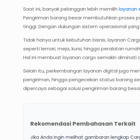
Saat ini, banyak pelanggan lebih memilih
layanan 
Pengiriman barang besar membutuhkan proses pen
tinggi. Dengan dukungan sistem operasional yang
Tidak hanya untuk kebutuhan bisnis, layanan Car
seperti lemari, meja, kursi, hingga peralatan rum
Hal ini membuat layanan cargo semakin diminati
Selain itu, perkembangan layanan digital juga me
pengiriman, hingga pengecekan status barang se
dipercaya sebagai solusi pengiriman barang besa
Rekomendasi Pembahasan Terkait
Jika Anda ingin melihat gambaran lengkap Carg