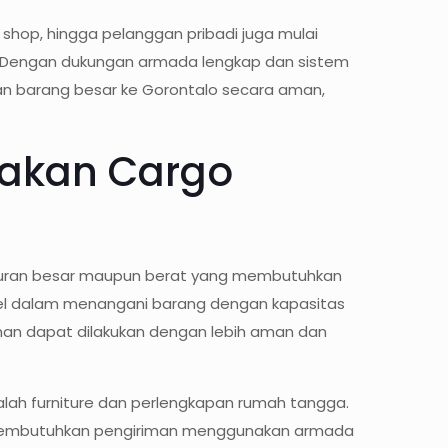
 shop, hingga pelanggan pribadi juga mulai
. Dengan dukungan armada lengkap dan sistem
an barang besar ke Gorontalo secara aman,
nakan Cargo
ukuran besar maupun berat yang membutuhkan
bel dalam menangani barang dengan kapasitas
iman dapat dilakukan dengan lebih aman dan
alah furniture dan perlengkapan rumah tangga.
gga membutuhkan pengiriman menggunakan armada