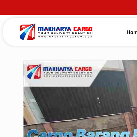
Ho
Published by
alma guna
on
26 Mei 2026