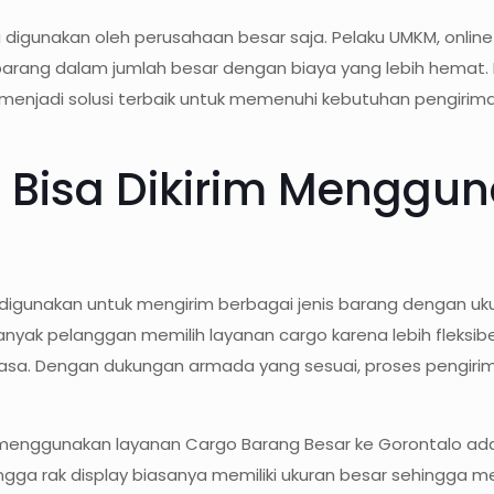
a digunakan oleh perusahaan besar saja. Pelaku UMKM, online
arang dalam jumlah besar dengan biaya yang lebih hemat
menjadi solusi terbaik untuk memenuhi kebutuhan pengirim
 Bisa Dikirim Menggu
 digunakan untuk mengirim berbagai jenis barang dengan 
nyak pelanggan memilih layanan cargo karena lebih fleksi
biasa. Dengan dukungan armada yang sesuai, proses pengir
rim menggunakan layanan Cargo Barang Besar ke Gorontalo ad
, hingga rak display biasanya memiliki ukuran besar sehin