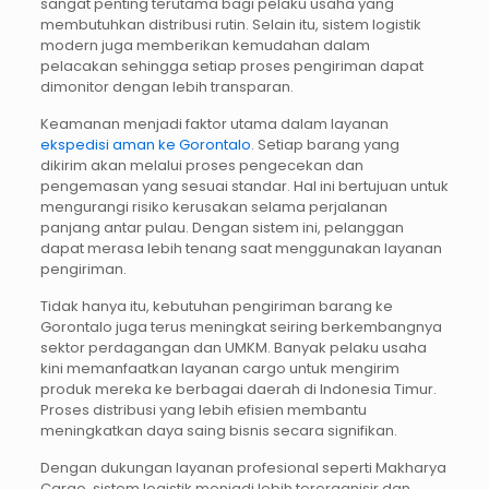
sangat penting terutama bagi pelaku usaha yang
membutuhkan distribusi rutin. Selain itu, sistem logistik
modern juga memberikan kemudahan dalam
pelacakan sehingga setiap proses pengiriman dapat
dimonitor dengan lebih transparan.
Keamanan menjadi faktor utama dalam layanan
ekspedisi aman ke Gorontalo
. Setiap barang yang
dikirim akan melalui proses pengecekan dan
pengemasan yang sesuai standar. Hal ini bertujuan untuk
mengurangi risiko kerusakan selama perjalanan
panjang antar pulau. Dengan sistem ini, pelanggan
dapat merasa lebih tenang saat menggunakan layanan
pengiriman.
Tidak hanya itu, kebutuhan pengiriman barang ke
Gorontalo juga terus meningkat seiring berkembangnya
sektor perdagangan dan UMKM. Banyak pelaku usaha
kini memanfaatkan layanan cargo untuk mengirim
produk mereka ke berbagai daerah di Indonesia Timur.
Proses distribusi yang lebih efisien membantu
meningkatkan daya saing bisnis secara signifikan.
Dengan dukungan layanan profesional seperti Makharya
Cargo, sistem logistik menjadi lebih terorganisir dan