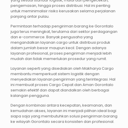
yang sesuai standar logistik, mulai dari pengecekan,
pengemasan, hingga proses distribusi. Hal ini penting
untuk meminimalisir risiko kerusakan selama perjalanan
panjang antar pulau.
Permintaan terhadap pengiriman barang ke Gorontalo
juga terus meningkat, terutama dari sektor perdagangan
dan e-commerce. Banyak pengusaha yang
mengandalkan layanan cargo untuk distribusi produk
dalam jumlah besar maupun kecil. Dengan adanya
layanan profesional, proses pengiriman menjadi lebih
mudah dan tidak memerlukan prosedur yang rumit.
Layanan seperti yang disediakan oleh Makharya Cargo
membantu memperkuat sistem logistik dengan
menyediakan layanan pengiriman yang terintegrasi. Hal
ini membuat proses Cargo Cepat dan Aman Gorontalo
semakin efektif dan dapat diandalkan oleh berbagai
kalangan pengguna.
Dengan kombinasi antara kecepatan, keamanan, dan
kemudahan akses, layanan ini menjadi pilihan ideal bagi
siapa saja yang membutuhkan solusi pengiriman barang
ke wilayah Gorontalo secara konsisten dan profesional.