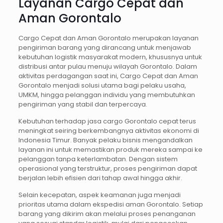
Layanan Cargo Cepat dan
Aman Gorontalo
Cargo Cepat dan Aman Gorontalo merupakan layanan
pengiriman barang yang dirancang untuk menjawab
kebutuhan logistik masyarakat modern, khususnya untuk
distribusi antar pulau menuju wilayah Gorontalo. Dalam
aktivitas perdagangan saat ini, Cargo Cepat dan Aman
Gorontalo menjadi solusi utama bagi pelaku usaha,
UMKM, hingga pelanggan individu yang membutuhkan
pengiriman yang stabil dan terpercaya.
Kebutuhan terhadap jasa cargo Gorontalo cepat terus
meningkat seiring berkembangnya aktivitas ekonomi di
Indonesia Timur. Banyak pelaku bisnis mengandalkan
layanan ini untuk memastikan produk mereka sampai ke
pelanggan tanpa keterlambatan. Dengan sistem
operasional yang terstruktur, proses pengiriman dapat
berjalan lebih efisien dari tahap awal hingga akhir.
Selain kecepatan, aspek keamanan juga menjadi
prioritas utama dalam ekspedisi aman Gorontalo. Setiap
barang yang dikirim akan melalui proses penanganan