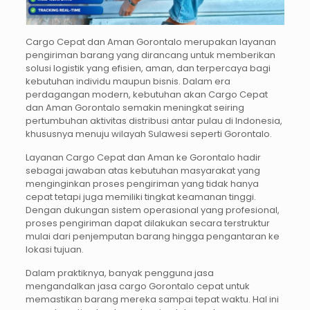
Cargo Cepat dan Aman Gorontalo merupakan layanan
pengiriman barang yang dirancang untuk memberikan
solusi logistik yang efisien, aman, dan terpercaya bagi
kebutuhan individu maupun bisnis. Dalam era
perdagangan modern, kebutuhan akan Cargo Cepat
dan Aman Gorontalo semakin meningkat seiring
pertumbuhan aktivitas distribusi antar pulau di Indonesia,
khususnya menuju wilayah Sulawesi seperti Gorontalo.
Layanan Cargo Cepat dan Aman ke Gorontalo hadir
sebagai jawaban atas kebutuhan masyarakat yang
menginginkan proses pengiriman yang tidak hanya
cepat tetapi juga memiliki tingkat keamanan tinggi.
Dengan dukungan sistem operasional yang profesional,
proses pengiriman dapat dilakukan secara terstruktur
mulai dari penjemputan barang hingga pengantaran ke
lokasi tujuan.
Dalam praktiknya, banyak pengguna jasa
mengandalkan jasa cargo Gorontalo cepat untuk
memastikan barang mereka sampai tepat waktu. Hal ini