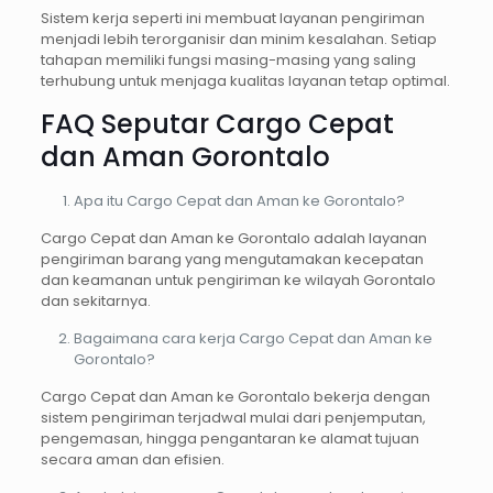
Sistem kerja seperti ini membuat layanan pengiriman
menjadi lebih terorganisir dan minim kesalahan. Setiap
tahapan memiliki fungsi masing-masing yang saling
terhubung untuk menjaga kualitas layanan tetap optimal.
FAQ Seputar Cargo Cepat
dan Aman Gorontalo
Apa itu Cargo Cepat dan Aman ke Gorontalo?
Cargo Cepat dan Aman ke Gorontalo adalah layanan
pengiriman barang yang mengutamakan kecepatan
dan keamanan untuk pengiriman ke wilayah Gorontalo
dan sekitarnya.
Bagaimana cara kerja Cargo Cepat dan Aman ke
Gorontalo?
Cargo Cepat dan Aman ke Gorontalo bekerja dengan
sistem pengiriman terjadwal mulai dari penjemputan,
pengemasan, hingga pengantaran ke alamat tujuan
secara aman dan efisien.