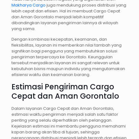
Makharya Cargo
juga mendukung proses distribusi yang
lebih cepat dan efisien. Hal ini membuat Cargo Cepat
dan Aman Gorontalo menjadi lebih kompetitif
dibandingkan layanan pengiriman lainnya di wilayah
yang sama.
Dengan kombinasi kecepatan, keamanan, dan
fleksibilitas, layanan ini memberikan nilai tambah yang
signifikan bagi pengguna yang membutuhkan solusi
pengiriman terpercaya ke Gorontalo. Keunggulan
tersebut menjadikan layanan ini sangat relevan untuk
kebutuhan bisnis maupun individu yang mengutamakan
efisiensi waktu dan keamanan barang.
Estimasi Pengiriman Cargo
Cepat dan Aman Gorontalo
Dalam layanan Cargo Cepat dan Aman Gorontalo,
estimasi waktu pengiriman menjadi salah satu faktor
penting yang selalu diperhatikan oleh pelanggan.
Kejelasan estimasi ini membantu pengguna memahami
kapan barang akan tiba di tujuan, sehingga
perencanaan distribusi menjadi lebih terarah dan efisien.