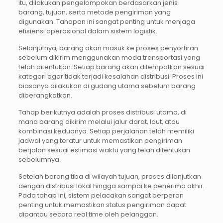
itu, dilakukan pengelompokan berdasarkan jenis
barang, tujuan, serta metode pengiriman yang
digunakan. Tahapan ini sangat penting untuk menjaga
efisiensi operasional dalam sistem logistik.
Selanjutnya, barang akan masuk ke proses penyortiran
sebelum dikirim menggunakan moda transportasi yang
telah ditentukan. Setiap barang akan ditempatkan sesuai
kategori agar tidak terjadi kesalahan distribusi. Proses ini
biasanya dilakukan di gudang utama sebelum barang
diberangkatkan.
Tahap berikutnya adalah proses distribusi utama, di
mana barang dikirim melalui jalur darat, laut, atau
kombinasi keduanya. Setiap perjalanan telah memiliki
jadwal yang teratur untuk memastikan pengiriman
berjalan sesuai estimasi waktu yang telah ditentukan
sebelumnya.
Setelah barang tiba di wilayah tujuan, proses dilanjutkan
dengan distribusi lokal hingga sampai ke penerima akhir.
Pada tahap ini, sistem pelacakan sangat berperan
penting untuk memastikan status pengiriman dapat
dipantau secara real time oleh pelanggan.