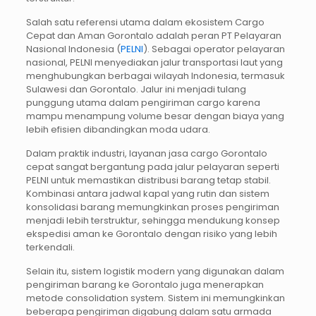
Salah satu referensi utama dalam ekosistem Cargo
Cepat dan Aman Gorontalo adalah peran PT Pelayaran
Nasional Indonesia (
PELNI
). Sebagai operator pelayaran
nasional, PELNI menyediakan jalur transportasi laut yang
menghubungkan berbagai wilayah Indonesia, termasuk
Sulawesi dan Gorontalo. Jalur ini menjadi tulang
punggung utama dalam pengiriman cargo karena
mampu menampung volume besar dengan biaya yang
lebih efisien dibandingkan moda udara.
Dalam praktik industri, layanan jasa cargo Gorontalo
cepat sangat bergantung pada jalur pelayaran seperti
PELNI untuk memastikan distribusi barang tetap stabil.
Kombinasi antara jadwal kapal yang rutin dan sistem
konsolidasi barang memungkinkan proses pengiriman
menjadi lebih terstruktur, sehingga mendukung konsep
ekspedisi aman ke Gorontalo dengan risiko yang lebih
terkendali.
Selain itu, sistem logistik modern yang digunakan dalam
pengiriman barang ke Gorontalo juga menerapkan
metode consolidation system. Sistem ini memungkinkan
beberapa pengiriman digabung dalam satu armada