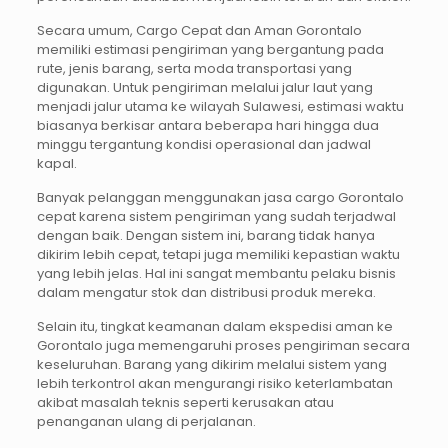
Secara umum, Cargo Cepat dan Aman Gorontalo
memiliki estimasi pengiriman yang bergantung pada
rute, jenis barang, serta moda transportasi yang
digunakan. Untuk pengiriman melalui jalur laut yang
menjadi jalur utama ke wilayah Sulawesi, estimasi waktu
biasanya berkisar antara beberapa hari hingga dua
minggu tergantung kondisi operasional dan jadwal
kapal.
Banyak pelanggan menggunakan jasa cargo Gorontalo
cepat karena sistem pengiriman yang sudah terjadwal
dengan baik. Dengan sistem ini, barang tidak hanya
dikirim lebih cepat, tetapi juga memiliki kepastian waktu
yang lebih jelas. Hal ini sangat membantu pelaku bisnis
dalam mengatur stok dan distribusi produk mereka.
Selain itu, tingkat keamanan dalam ekspedisi aman ke
Gorontalo juga memengaruhi proses pengiriman secara
keseluruhan. Barang yang dikirim melalui sistem yang
lebih terkontrol akan mengurangi risiko keterlambatan
akibat masalah teknis seperti kerusakan atau
penanganan ulang di perjalanan.