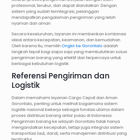
profesional, terukur, dan dapat diandalkan. Dengan
sistem yang sudah terintegrasi, pelanggan
mendapatkan pengalaman pengiriman yang lebih
nyaman dan aman.
Secara keseluruhan, layanan ini memberikan kombinasi
ideal antara kecepatan, keamanan, dan kemudahan.
Oleh karena itu, memilih
Ongkir ke Gorontalo
adalah
langkah tepat bagi siapa saja yang membutuhkan solusi
pengiriman barang yang efektif dan terpercaya untuk
berbagai kebutuhan logistik.
Referensi Pengiriman dan
Logistik
Dalam memahami layanan Cargo Cepat dan Aman
Gorontalo, penting untuk melihat bagaimana sistem
logistik nasional bekerja sebagai fondasi utama dalam
proses distribusi barang antar pulau di Indonesia.
Pengiriman barang ke wilayah Gorontalo tidak hanya
mengandalkan kecepatan, tetapi juga integrasi sistem
transportasi laut, darat, serta manajemen distribusi yang
terstruktur.