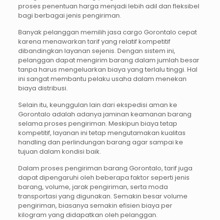
proses penentuan harga menjadi lebih adil dan fleksibel
bagi berbagai jenis pengiriman.
Banyak pelanggan memilih jasa cargo Gorontalo cepat
karena menawarkan tarif yang relatif kompetitif
dibandingkan layanan sejenis. Dengan sistem ini,
pelanggan dapat mengirim barang dalam jumlah besar
tanpa harus mengeluarkan biaya yang terlalu tinggi. Hal
ini sangat membantu pelaku usaha dalam menekan
biaya distribusi.
Selain itu, keunggulan lain dari ekspedisi aman ke
Gorontalo adalah adanya jaminan keamanan barang
selama proses pengiriman. Meskipun biaya tetap
kompetitif, layanan ini tetap mengutamakan kualitas
handling dan perlindungan barang agar sampai ke
tujuan dalam kondisi baik.
Dalam proses pengiriman barang Gorontalo, tarif juga
dapat dipengaruhi oleh beberapa faktor seperti jenis
barang, volume, jarak pengiriman, serta moda
transportasi yang digunakan. Semakin besar volume
pengiriman, biasanya semakin efisien biaya per
kilogram yang didapatkan oleh pelanggan.