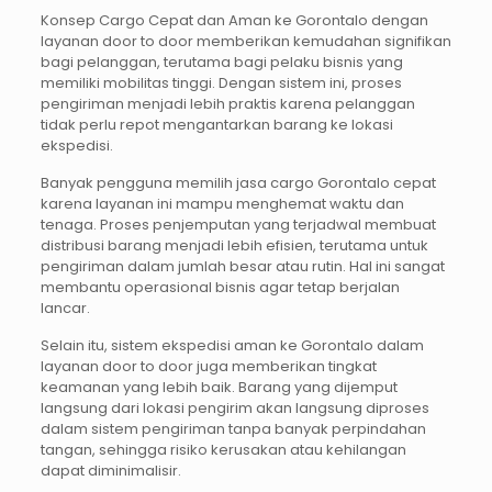
Konsep Cargo Cepat dan Aman ke Gorontalo dengan
layanan door to door memberikan kemudahan signifikan
bagi pelanggan, terutama bagi pelaku bisnis yang
memiliki mobilitas tinggi. Dengan sistem ini, proses
pengiriman menjadi lebih praktis karena pelanggan
tidak perlu repot mengantarkan barang ke lokasi
ekspedisi.
Banyak pengguna memilih jasa cargo Gorontalo cepat
karena layanan ini mampu menghemat waktu dan
tenaga. Proses penjemputan yang terjadwal membuat
distribusi barang menjadi lebih efisien, terutama untuk
pengiriman dalam jumlah besar atau rutin. Hal ini sangat
membantu operasional bisnis agar tetap berjalan
lancar.
Selain itu, sistem ekspedisi aman ke Gorontalo dalam
layanan door to door juga memberikan tingkat
keamanan yang lebih baik. Barang yang dijemput
langsung dari lokasi pengirim akan langsung diproses
dalam sistem pengiriman tanpa banyak perpindahan
tangan, sehingga risiko kerusakan atau kehilangan
dapat diminimalisir.