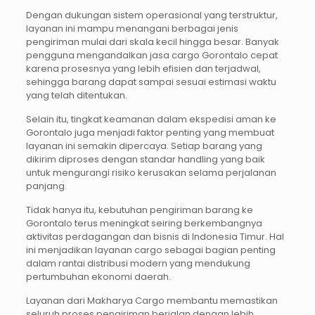
Dengan dukungan sistem operasional yang terstruktur,
layanan ini mampu menangani berbagai jenis
pengiriman mulai dari skala kecil hingga besar. Banyak
pengguna mengandalkan jasa cargo Gorontalo cepat
karena prosesnya yang lebih efisien dan terjadwal,
sehingga barang dapat sampai sesuai estimasi waktu
yang telah ditentukan.
Selain itu, tingkat keamanan dalam ekspedisi aman ke
Gorontalo juga menjadi faktor penting yang membuat
layanan ini semakin dipercaya. Setiap barang yang
dikirim diproses dengan standar handling yang baik
untuk mengurangi risiko kerusakan selama perjalanan
panjang.
Tidak hanya itu, kebutuhan pengiriman barang ke
Gorontalo terus meningkat seiring berkembangnya
aktivitas perdagangan dan bisnis di Indonesia Timur. Hal
ini menjadikan layanan cargo sebagai bagian penting
dalam rantai distribusi modern yang mendukung
pertumbuhan ekonomi daerah.
Layanan dari Makharya Cargo membantu memastikan
seluruh proses pengiriman berjalan dengan lebih