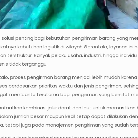
i solusi penting bagi kebutuhan pengiriman barang yang 
ngkatnya kebutuhan logistik di wilayah Gorontalo, layanan i
an terstruktur. Banyak pelaku usaha, industri, hingga ind
snis tidak terganggu.
lo, proses pengiriman barang menjadi lebih mudah karena s
roses berdasarkan prioritas waktu dan jenis pengiriman, sehi
 sangat membantu terutama bagi pengiriman yang bersifat m
anfaatkan kombinasi jalur darat dan laut untuk memastikan
dalam jumlah besar maupun kecil tetap dapat dilakukan den
 tetapi juga pada manajemen pengiriman yang sudah terst