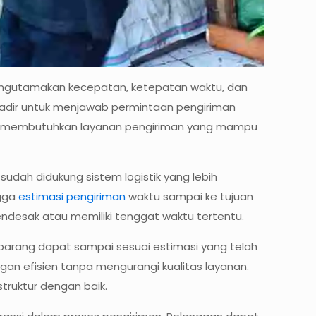
mengutamakan kecepatan, ketepatan waktu, dan
ni hadir untuk menjawab permintaan pengiriman
ividu membutuhkan layanan pengiriman yang mampu
udah didukung sistem logistik yang lebih
ngga
estimasi pengiriman
waktu sampai ke tujuan
endesak atau memiliki tenggat waktu tertentu.
 barang dapat sampai sesuai estimasi yang telah
gan efisien tanpa mengurangi kualitas layanan.
ruktur dengan baik.