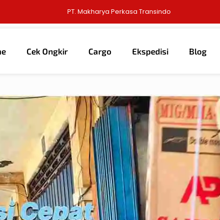
PT. Makharya Perkasa Transindo
me
Cek Ongkir
Cargo
Ekspedisi
Blog