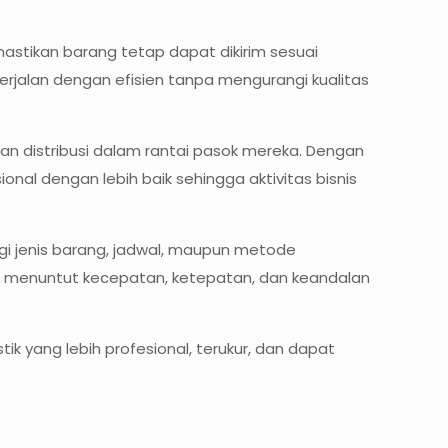
astikan barang tetap dapat dikirim sesuai
erjalan dengan efisien tanpa mengurangi kualitas
an distribusi dalam rantai pasok mereka. Dengan
nal dengan lebih baik sehingga aktivitas bisnis
segi jenis barang, jadwal, maupun metode
ng menuntut kecepatan, ketepatan, dan keandalan
ik yang lebih profesional, terukur, dan dapat