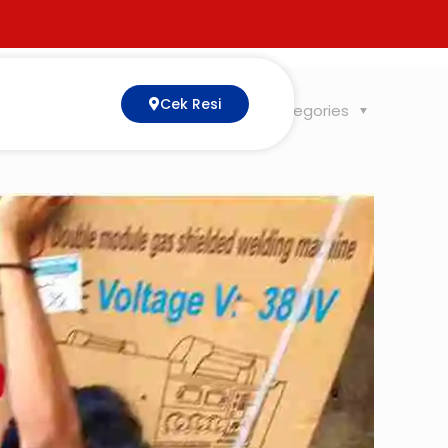
Cek Resi
Tags
Categories