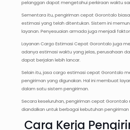
pelanggan dapat mengetahui perkiraan waktu sam
Sementara itu, pengiriman cepat Gorontalo biasa
estimasi yang telah ditentukan. Sistem ini memun
layanan. Penyesuaian armada juga menjadi fakto
Layanan Cargo Estimasi Cepat Gorontalo juga men
adanya estimasi waktu yang jelas, perusahaan dap
dapat berjalan lebih lancar.
Selain itu, jasa cargo estimasi cepat Gorontalo m
pengiriman yang digunakan. Hal ini membuat laya
dalam satu sistem pengiriman.
Secara keseluruhan, pengiriman cepat Gorontalo me
diandalkan untuk berbagai kebutuhan pengiriman 
Cara Kerja Pengir