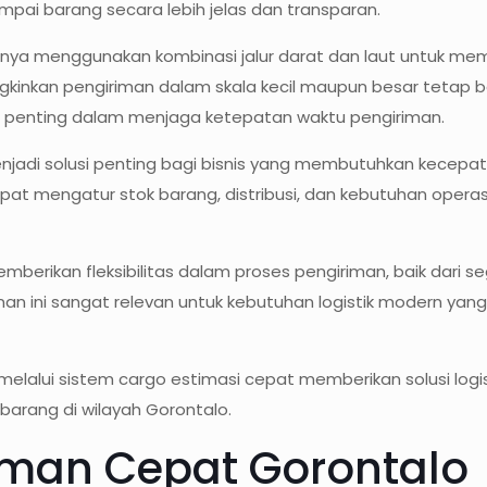
pai barang secara lebih jelas dan transparan.
nya menggunakan kombinasi jalur darat dan laut untuk mem
gkinkan pengiriman dalam skala kecil maupun besar tetap b
r penting dalam menjaga ketepatan waktu pengiriman.
jadi solusi penting bagi bisnis yang membutuhkan kecepat
at mengatur stok barang, distribusi, dan kebutuhan operasio
emberikan fleksibilitas dalam proses pengiriman, baik dari 
nan ini sangat relevan untuk kebutuhan logistik modern ya
lalui sistem cargo estimasi cepat memberikan solusi logist
barang di wilayah Gorontalo.
iman Cepat Gorontalo