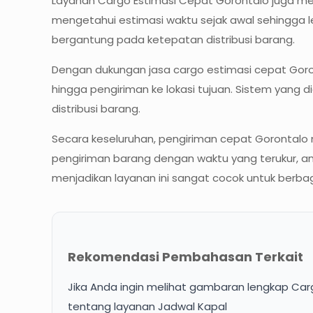
Layanan Cargo Estimasi Cepat Gorontalo juga me
mengetahui estimasi waktu sejak awal sehingga l
bergantung pada ketepatan distribusi barang.
Dengan dukungan jasa cargo estimasi cepat Goronta
hingga pengiriman ke lokasi tujuan. Sistem yan
distribusi barang.
Secara keseluruhan, pengiriman cepat Gorontalo 
pengiriman barang dengan waktu yang terukur, am
menjadikan layanan ini sangat cocok untuk berbag
Rekomendasi Pembahasan Terkait
Jika Anda ingin melihat gambaran lengkap Carg
tentang layanan Jadwal Kapal