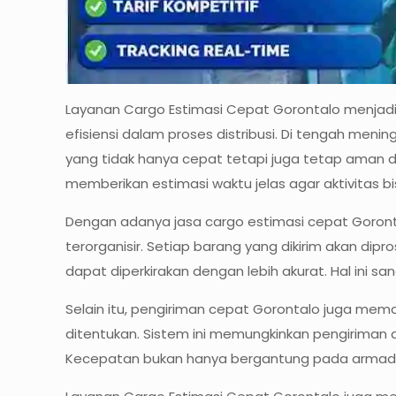
Layanan Cargo Estimasi Cepat Gorontalo menjad
efisiensi dalam proses distribusi. Di tengah meni
yang tidak hanya cepat tetapi juga tetap aman d
memberikan estimasi waktu jelas agar aktivitas bi
Dengan adanya jasa cargo estimasi cepat Goronta
terorganisir. Setiap barang yang dikirim akan dip
dapat diperkirakan dengan lebih akurat. Hal ini
Selain itu, pengiriman cepat Gorontalo juga mem
ditentukan. Sistem ini memungkinkan pengiriman 
Kecepatan bukan hanya bergantung pada armada,