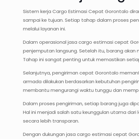
Sistem kerja Cargo Estimasi Cepat Gorontalo dira
sampai ke tujuan. Setiap tahap dalam proses pen
melalui layanan ini.
Dalam operasional jasa cargo estimasi cepat Goro
penjemputan langsung. Setelah itu, barang akan m
Tahap ini sangat penting untuk memastikan setiap 
Selanjutnya, pengiriman cepat Gorontalo memanfaa
armada dilakukan berdasarkan kebutuhan pengirim
membantu mengurangi waktu tunggu dan memperce
Dalam proses pengiriman, setiap barang juga dipa
Hal ini menjadi salah satu keunggulan utama da
secara lebih transparan.
Dengan dukungan jasa cargo estimasi cepat Goront