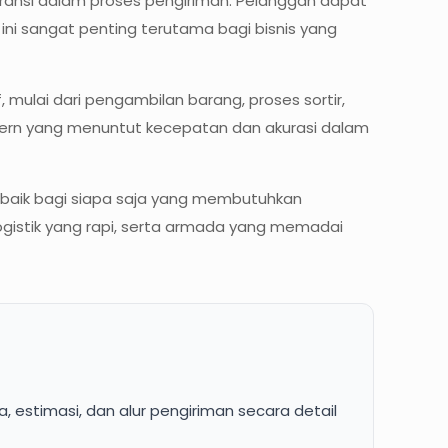
ransi dalam proses pengiriman. Pelanggan dapat
ini sangat penting terutama bagi bisnis yang
 mulai dari pengambilan barang, proses sortir,
dern yang menuntut kecepatan dan akurasi dalam
erbaik bagi siapa saja yang membutuhkan
ogistik yang rapi, serta armada yang memadai
 estimasi, dan alur pengiriman secara detail