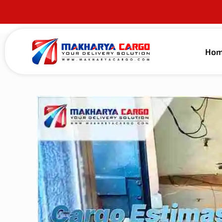
Ho
Published by
alma guna
on
22 Mei 2026