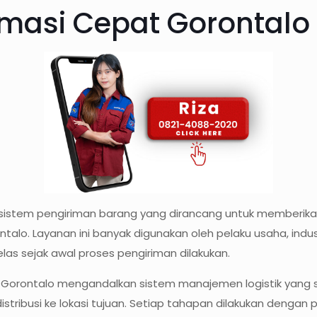
imasi Cepat Gorontalo
istem pengiriman barang yang dirancang untuk memberikan 
ntalo. Layanan ini banyak digunakan oleh pelaku usaha, ind
as sejak awal proses pengiriman dilakukan.
 Gorontalo mengandalkan sistem manajemen logistik yang su
distribusi ke lokasi tujuan. Setiap tahapan dilakukan dengan