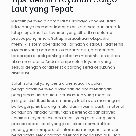
Laut yang Tepat
Memilih penyedia cargo laut surabaya konawe utara
tidak hanya mempertimbangkan ketersediaan armada,
tetapi juga kualitas layanan yang diberikan selama
proses pengiriman. Setiap perusahaan ekspedisi
memiliki sistem operasional, jaringan distribusi, dan jenis
layanan yang berbeda. Oleh karena itu, memahami
beberapa aspek penting sebelum menentukan pilihan
akan membantu Anda memperoleh layanan yang
sesuai dengan karakteristik barang serta kebutuhan
distribusi.
Salah satu hal yang perlu diperhatikan adalah
pengalaman penyedia layanan dalam menangani
pengiriman antarpulau. Perusahaan yang memiliki
jaringan distribusi luas umumnya lebih siap menangani
berbagai jenis barang, mulai dari mesin industri, material
bangunan, hingga furnitur dan perlengkapan proyek.
Selain itu, layanan ekspedisi laut yang didukung oleh
proses operasional yang jelas akan memudahkan
pelanggan memperoleh informasi mengenai tahapan
pengiriman sejak barang diterima hingga tiba di tujuan.