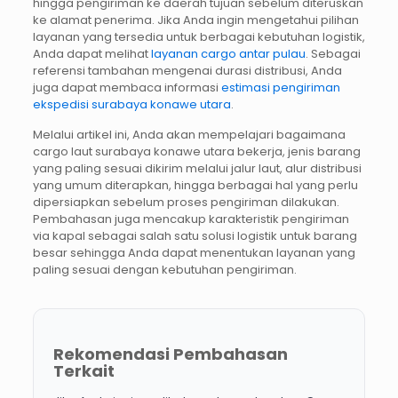
hingga pengiriman ke daerah tujuan sebelum diteruskan
ke alamat penerima. Jika Anda ingin mengetahui pilihan
layanan yang tersedia untuk berbagai kebutuhan logistik,
Anda dapat melihat
layanan cargo antar pulau
. Sebagai
referensi tambahan mengenai durasi distribusi, Anda
juga dapat membaca informasi
estimasi pengiriman
ekspedisi surabaya konawe utara
.
Melalui artikel ini, Anda akan mempelajari bagaimana
cargo laut surabaya konawe utara bekerja, jenis barang
yang paling sesuai dikirim melalui jalur laut, alur distribusi
yang umum diterapkan, hingga berbagai hal yang perlu
dipersiapkan sebelum proses pengiriman dilakukan.
Pembahasan juga mencakup karakteristik pengiriman
via kapal sebagai salah satu solusi logistik untuk barang
besar sehingga Anda dapat menentukan layanan yang
paling sesuai dengan kebutuhan pengiriman.
Rekomendasi Pembahasan
Terkait