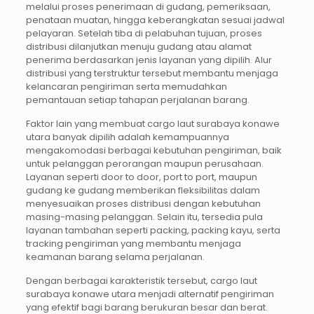
melalui proses penerimaan di gudang, pemeriksaan,
penataan muatan, hingga keberangkatan sesuai jadwal
pelayaran. Setelah tiba di pelabuhan tujuan, proses
distribusi dilanjutkan menuju gudang atau alamat
penerima berdasarkan jenis layanan yang dipilih. Alur
distribusi yang terstruktur tersebut membantu menjaga
kelancaran pengiriman serta memudahkan
pemantauan setiap tahapan perjalanan barang.
Faktor lain yang membuat cargo laut surabaya konawe
utara banyak dipilih adalah kemampuannya
mengakomodasi berbagai kebutuhan pengiriman, baik
untuk pelanggan perorangan maupun perusahaan.
Layanan seperti door to door, port to port, maupun
gudang ke gudang memberikan fleksibilitas dalam
menyesuaikan proses distribusi dengan kebutuhan
masing-masing pelanggan. Selain itu, tersedia pula
layanan tambahan seperti packing, packing kayu, serta
tracking pengiriman yang membantu menjaga
keamanan barang selama perjalanan.
Dengan berbagai karakteristik tersebut, cargo laut
surabaya konawe utara menjadi alternatif pengiriman
yang efektif bagi barang berukuran besar dan berat.