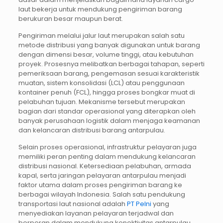
laut bekerja untuk mendukung pengiriman barang
berukuran besar maupun berat.
Pengiriman melalui jalur laut merupakan salah satu
metode distribusi yang banyak digunakan untuk barang
dengan dimensi besar, volume tinggi, atau kebutuhan
proyek. Prosesnya melibatkan berbagai tahapan, seperti
pemeriksaan barang, pengemasan sesuai karakteristik
muatan, sistem konsolidasi (LCL) atau penggunaan
kontainer penuh (FCL), hingga proses bongkar muat di
pelabuhan tujuan. Mekanisme tersebut merupakan
bagian dari standar operasional yang diterapkan oleh
banyak perusahaan logistik dalam menjaga keamanan
dan kelancaran distribusi barang antarpulau.
Selain proses operasional, infrastruktur pelayaran juga
memiliki peran penting dalam mendukung kelancaran
distribusi nasional. Ketersediaan pelabuhan, armada
kapal, serta jaringan pelayaran antarpulau menjadi
faktor utama dalam proses pengiriman barang ke
berbagai wilayah Indonesia. Salah satu pendukung
transportasi laut nasional adalah
PT Pelni
yang
menyediakan layanan pelayaran terjadwal dan
berperan dalam mendukung konektivitas antarpulau,