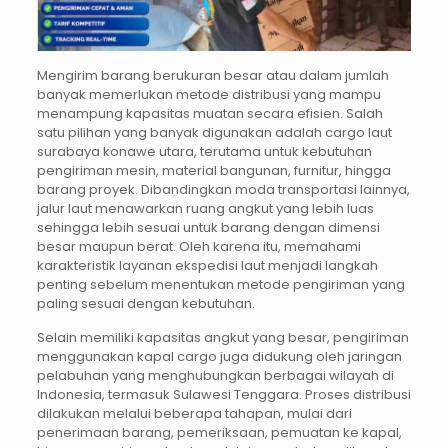
Mengirim barang berukuran besar atau dalam jumlah
banyak memerlukan metode distribusi yang mampu
menampung kapasitas muatan secara efisien. Salah
satu pilihan yang banyak digunakan adalah cargo laut
surabaya konawe utara, terutama untuk kebutuhan
pengiriman mesin, material bangunan, furnitur, hingga
barang proyek. Dibandingkan moda transportasi lainnya,
jalur laut menawarkan ruang angkut yang lebih luas
sehingga lebih sesuai untuk barang dengan dimensi
besar maupun berat. Oleh karena itu, memahami
karakteristik layanan ekspedisi laut menjadi langkah
penting sebelum menentukan metode pengiriman yang
paling sesuai dengan kebutuhan.
Selain memiliki kapasitas angkut yang besar, pengiriman
menggunakan kapal cargo juga didukung oleh jaringan
pelabuhan yang menghubungkan berbagai wilayah di
Indonesia, termasuk Sulawesi Tenggara. Proses distribusi
dilakukan melalui beberapa tahapan, mulai dari
penerimaan barang, pemeriksaan, pemuatan ke kapal,