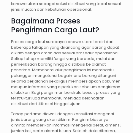
konawe utara sebagai solusi distribusi yang tepat sesuai
jenis muatan dan kebutuhan operasional.
Bagaimana Proses
Pengiriman Cargo Laut?
Proses cargo laut surabaya konawe utara terdiri dari
beberapa tahapan yang dirancang agar barang dapat
dikirim dengan aman dan sesuai prosedur operasional.
Setiap tahap memiliki fungsi yang berbeda, mulai dari
pemeriksaan barang hingga distribusi ke alamat
penerima. Memahami alur pengiriman ini membantu
pelanggan mengetahui bagaimana barang ditangani
selama perjalanan sekaligus mempersiapkan dokumen
maupun informasi yang diperlukan sebelum pengiriman
dilakukan. Bagi pengiriman berskala besar, proses yang
terstruktur juga membantu menjaga kelancaran
distribusi dari titik asal hingga tujuan.
Tahap pertama diawali dengan konsultasi mengenai
jenis barang yang akan dikirim. Pengirim biasanya
diminta memberikan informasi mengenai berat, dimensi,
jumlah koli, serta alamat tujuan. Setelah data diterima,