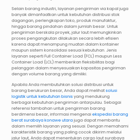
Selain barang industri, layanan pengiriman via kapal juga
banyak dimanfaatkan untuk kebutuhan distribusi stok
dagangan, perlengkapan toko, produk manufaktur,
hingga barang pindahan dalam jumlah besar. Untuk
pengiriman berskala proyek, jalur laut memungkinkan
proses pengangkutan dilakukan secara lebih efisien
karena dapat menampung muatan dalam kontainer
maupun sistem konsolidasi sesuai kebutuhan. Jenis
layanan seperti Full Container Load (FCL) maupun Less
Container Load (LCL) memberikan fleksibilitas bagi
pelanggan dalam menyesuaikan kapasitas pengiriman
dengan volume barang yang dimiliki.
Apabila Anda membutuhkan solusi distribusi untuk
barang berukuran besar, Anda dapat melihat
solusi
logistik untuk kebutuhan bisnis
yang mendukung
berbagai kebutuhan pengiriman antarpulau. Sebagai
referensi tambahan untuk pengiriman barang
berdimensi besar, informasi mengenai
ekspedisi barang
berat surabaya konawe utara
juga dapat membantu
dalam memilih layanan yang sesuai. Dengan memahami
karakteristik barang yang paling cocok dikirim melalui
jalur laut, Anda dapat menentukan cargo laut surabaya