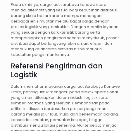
Pada akhirnya, cargo laut surabaya konawe utara
menjadi alternatif yang sesuai bagi kebutuhan distribusi
barang skala besar karena mampu menangani
berbagai jenis muatan melalui kapal cargo dengan
proses logistik yang terstruktur. Dengan memilih layanan
yang sesuai dengan karakteristik barang serta
mempersiapkan pengiriman secara menyeluruh, proses
distribusi dapat berlangsung lebih aman, efisien, dan
mendukung kelancaran aktivitas bisnis maupun
kebutuhan pengiriman lainnya.
Referensi Pengiriman dan
Logistik
Dalam memahami layanan cargo laut Surabaya Konawe
Utara, penting untuk mengacu pada praktik operasional
yang umum diterapkan dalam industri logistik serta
sumber informasi yang relevan. Pembahasan pada
artikel ini disusun berdasarkan proses pengiriman
barang melalui jalur laut, mulai dari penerimaan barang,
konsolidasi muatan, pemuatan ke kapal, hingga
distribusi menuju lokasi penerima. Alur tersebut menjadi
dasar dalam menjelaskan bagaimana layanan cargo