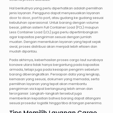
Hal berikutnya yang perlu diperhatikan adalah pemilihan
jenis layanan. Pengguna dapat menyesuaikan layanan
door to door, port to port, atau gudang ke gudang sesuai
kebutuhan operasional. Untuk barang dengan volume
besar, pilihan sistem Full Container Load (FCL) maupun
Less Container Load (LCL) juga perlu dipertimbangkan
agar kapasitas pengiriman sesuai dengan jumlah
muatan. Dengan menentukan layanan yang tepat sejak
awal, proses distribusi akan menjadi lebih efisien dan
mudah dipantau.
Pada akhirnya, keberhasilan proses cargo laut surabaya
konawe utara tidak hanya bergantung pada kapasitas
armada, tetapi juga pada kesiapan pengirim sebelum
barang diberangkatkan. Persiapan data yang lengkap,
kemasan yang sesuai, dokumen yang memadai, serta
pemilihan layanan yang tepat akan membantu
pengiriman via kapal berlangsung lebih aman dan
terorganisir. Langkah-langkah tersebut juga
memberikan kepastian bahwa barang dapat ditangani
sesuai prosedur logistik hingga tiba di tangan penerima.
Tips Memilih Layanan Cargo