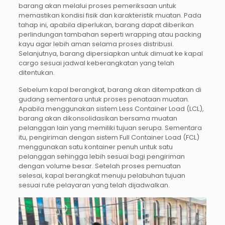
barang akan melalui proses pemeriksaan untuk
memastikan kondisi fisik dan karakteristik muatan. Pada
tahap ini, apabila diperlukan, barang dapat diberikan
perlindungan tambahan seperti wrapping atau packing
kayu agar lebih aman selama proses distribusi.
Selanjutnya, barang dipersiapkan untuk dimuat ke kapal
cargo sesuai jadwal keberangkatan yang telah
ditentukan.
Sebelum kapal berangkat, barang akan ditempatkan di
gudang sementara untuk proses penataan muatan.
Apabila menggunakan sistem Less Container Load (LCL),
barang akan dikonsolidasikan bersama muatan
pelanggan lain yang memiliki tujuan serupa. Sementara
itu, pengiriman dengan sistem Full Container Load (FCL)
menggunakan satu kontainer penuh untuk satu
pelanggan sehingga lebih sesuai bagi pengiriman
dengan volume besar. Setelah proses pemuatan
selesai, kapal berangkat menuju pelabuhan tujuan
sesuai rute pelayaran yang telah dijadwalkan.