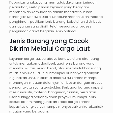
Kapasitas angkut yang memadai, dukungan jaringan
pelabuhan, serta pilihan layanan yang beragam
memberikan kemudahan dalam mendistribusikan
barang ke Konawe Utara. Sebelum menentukan metode
pengiriman, pastikan jenis barang, kebutuhan distribusi,
dan layanan yang dipilih telah sesuai agar proses
pengiriman dapat berjalan lebih optimal.
Jenis Barang yang Cocok
Dikirim Melalui Cargo Laut
Layanan cargo laut surabaya konawe utara dirancang
untuk mengakomodasi berbagai jenis barang yang
memiliki ukuran besar, berat, atau membutuhkan ruang
muat lebih luas. Jalur laut menjadi pilihan yang banyak
digunakan untuk distribusi antarpulau karena mampu
menangani muatan dalam jumlah besar dengan proses
pengangkutan yang terstruktur. Berbagai barang seperti
mesin industri, material bangunan, furnitur, peralatan
usaha, hingga perlengkapan proyek umumnya lebih
sesuai dikirim menggunakan kapal cargo karena
kapasitas angkutnya mampu menyesuaikan karakteristik
muatan yang beragam.