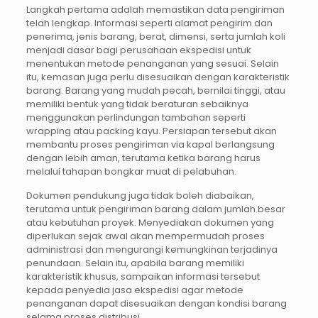
Langkah pertama adalah memastikan data pengiriman
telah lengkap. Informasi seperti alamat pengirim dan
penerima, jenis barang, berat, dimensi, serta jumlah koli
menjadi dasar bagi perusahaan ekspedisi untuk
menentukan metode penanganan yang sesuai. Selain
itu, kemasan juga perlu disesuaikan dengan karakteristik
barang. Barang yang mudah pecah, bernilai tinggi, atau
memiliki bentuk yang tidak beraturan sebaiknya
menggunakan perlindungan tambahan seperti
wrapping atau packing kayu. Persiapan tersebut akan
membantu proses pengiriman via kapal berlangsung
dengan lebih aman, terutama ketika barang harus
melalui tahapan bongkar muat di pelabuhan.
Dokumen pendukung juga tidak boleh diabaikan,
terutama untuk pengiriman barang dalam jumlah besar
atau kebutuhan proyek. Menyediakan dokumen yang
diperlukan sejak awal akan mempermudah proses
administrasi dan mengurangi kemungkinan terjadinya
penundaan. Selain itu, apabila barang memiliki
karakteristik khusus, sampaikan informasi tersebut
kepada penyedia jasa ekspedisi agar metode
penanganan dapat disesuaikan dengan kondisi barang
selama proses distribusi.