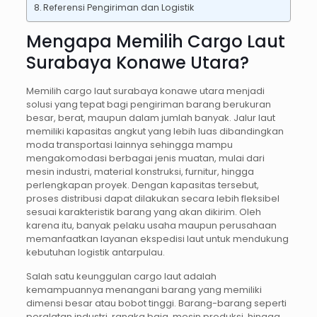
Referensi Pengiriman dan Logistik
Mengapa Memilih Cargo Laut
Surabaya Konawe Utara?
Memilih cargo laut surabaya konawe utara menjadi
solusi yang tepat bagi pengiriman barang berukuran
besar, berat, maupun dalam jumlah banyak. Jalur laut
memiliki kapasitas angkut yang lebih luas dibandingkan
moda transportasi lainnya sehingga mampu
mengakomodasi berbagai jenis muatan, mulai dari
mesin industri, material konstruksi, furnitur, hingga
perlengkapan proyek. Dengan kapasitas tersebut,
proses distribusi dapat dilakukan secara lebih fleksibel
sesuai karakteristik barang yang akan dikirim. Oleh
karena itu, banyak pelaku usaha maupun perusahaan
memanfaatkan layanan ekspedisi laut untuk mendukung
kebutuhan logistik antarpulau.
Salah satu keunggulan cargo laut adalah
kemampuannya menangani barang yang memiliki
dimensi besar atau bobot tinggi. Barang-barang seperti
peralatan industri, rangka baja, mesin produksi, hingga