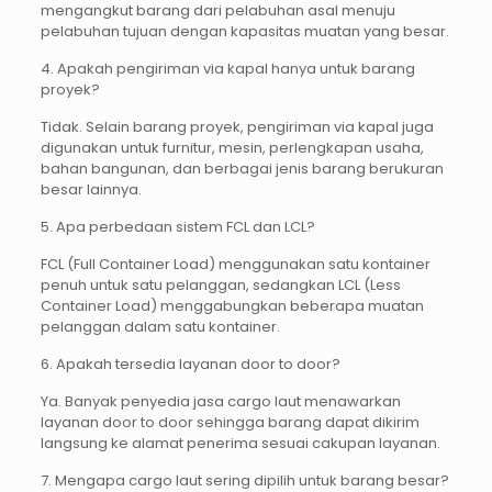
mengangkut barang dari pelabuhan asal menuju
pelabuhan tujuan dengan kapasitas muatan yang besar.
4. Apakah pengiriman via kapal hanya untuk barang
proyek?
Tidak. Selain barang proyek, pengiriman via kapal juga
digunakan untuk furnitur, mesin, perlengkapan usaha,
bahan bangunan, dan berbagai jenis barang berukuran
besar lainnya.
5. Apa perbedaan sistem FCL dan LCL?
FCL (Full Container Load) menggunakan satu kontainer
penuh untuk satu pelanggan, sedangkan LCL (Less
Container Load) menggabungkan beberapa muatan
pelanggan dalam satu kontainer.
6. Apakah tersedia layanan door to door?
Ya. Banyak penyedia jasa cargo laut menawarkan
layanan door to door sehingga barang dapat dikirim
langsung ke alamat penerima sesuai cakupan layanan.
7. Mengapa cargo laut sering dipilih untuk barang besar?