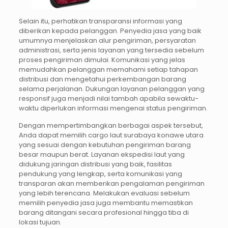
Selain itu, perhatikan transparansi informasi yang
diberikan kepada pelanggan. Penyedia jasa yang baik
umumnya menjelaskan alur pengiriman, persyaratan
administrasi, serta jenis layanan yang tersedia sebelum
proses pengiriman dimulai. Komunikasi yang jelas
memudahkan pelanggan memahami setiap tahapan
distribusi dan mengetahui perkembangan barang
selama perjalanan. Dukungan layanan pelanggan yang
responsif juga menjadi nilai tambah apabila sewaktu-
waktu diperlukan informasi mengenai status pengiriman.
Dengan mempertimbangkan berbagai aspek tersebut,
Anda dapat memilih cargo laut surabaya konawe utara
yang sesuai dengan kebutuhan pengiriman barang
besar maupun berat. Layanan ekspedisi laut yang
didukung jaringan distribusi yang baik, fasilitas
pendukung yang lengkap, serta komunikasi yang
transparan akan memberikan pengalaman pengiriman
yang lebih terencana. Melakukan evaluasi sebelum
memilih penyedia jasa juga membantu memastikan
barang ditangani secara profesional hingga tiba di
lokasi tujuan.