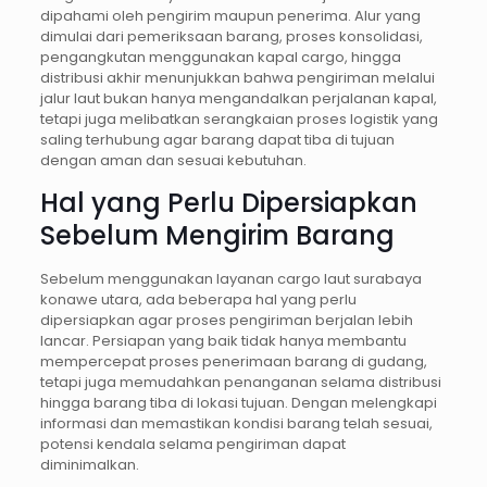
dipahami oleh pengirim maupun penerima. Alur yang
dimulai dari pemeriksaan barang, proses konsolidasi,
pengangkutan menggunakan kapal cargo, hingga
distribusi akhir menunjukkan bahwa pengiriman melalui
jalur laut bukan hanya mengandalkan perjalanan kapal,
tetapi juga melibatkan serangkaian proses logistik yang
saling terhubung agar barang dapat tiba di tujuan
dengan aman dan sesuai kebutuhan.
Hal yang Perlu Dipersiapkan
Sebelum Mengirim Barang
Sebelum menggunakan layanan cargo laut surabaya
konawe utara, ada beberapa hal yang perlu
dipersiapkan agar proses pengiriman berjalan lebih
lancar. Persiapan yang baik tidak hanya membantu
mempercepat proses penerimaan barang di gudang,
tetapi juga memudahkan penanganan selama distribusi
hingga barang tiba di lokasi tujuan. Dengan melengkapi
informasi dan memastikan kondisi barang telah sesuai,
potensi kendala selama pengiriman dapat
diminimalkan.